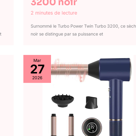
3200 noir
2 minutes de lecture
Surnommé le Turbo Power Twin Turbo 3200, ce sèc
t
noir se distingue par sa puissance et
Mar
27
2026