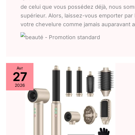
de celui que vous possédez déjà, nous somm
supérieur. Alors, laissez-vous emporter par 
votre chevelure comme jamais auparavant 
Avr
27
2026