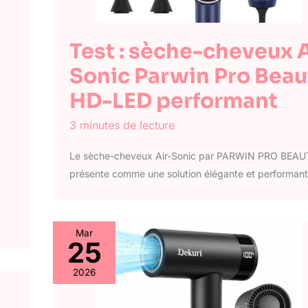
Test : sèche-cheveux A
Sonic Parwin Pro Beau
HD-LED performant
3 minutes de lecture
Le sèche-cheveux Air-Sonic par PARWIN PRO BEAU
présente comme une solution élégante et performan
Mar
25
2026