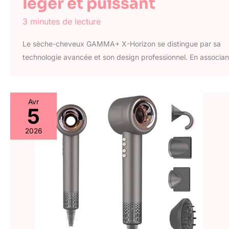
léger et puissant
3 minutes de lecture
Le sèche-cheveux GAMMA+ X-Horizon se distingue par sa
technologie avancée et son design professionnel. En associan
Avr
5
2026