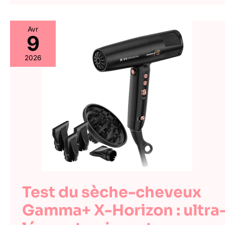
Avr
9
2026
Test du sèche-cheveux
Gamma+ X-Horizon : ultra