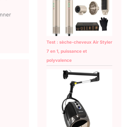
onner
Test : sèche-cheveux Air Styler
7 en 1, puissance et
polyvalence