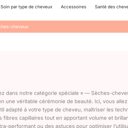
Soin par type de cheveux
Accessoires
Santé des chev
ches-cheveux
gez dans notre catégorie spéciale « — Sèches-cheve
 une véritable cérémonie de beauté. Ici, vous allez
til adapté à votre type de cheveu, maîtriser les tech
fibres capillaires tout en apportant volume et brilla
-performant ou des astuces pour optimiser l’utilis