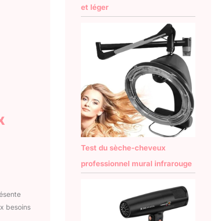
et léger
x
Test du sèche-cheveux
professionnel mural infrarouge
ésente
x besoins