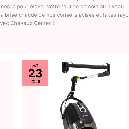
es là pour élever votre routine de soin au niveau
la brise chaude de nos conseils avisés et faites ray
avec Cheveux Center !
Avr
23
2026