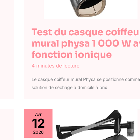
Test du casque coiffeu
mural physa 1 000 W 
fonction ionique
4 minutes de lecture
Le casque coiffeur mural Physa se positionne comm
solution de séchage à domicile à prix
Avr
12
2026