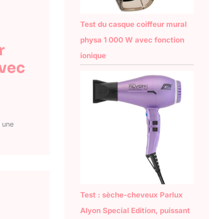
Test du casque coiffeur mural
physa 1 000 W avec fonction
r
ionique
avec
e une
Test : sèche-cheveux Parlux
Alyon Special Edition, puissant