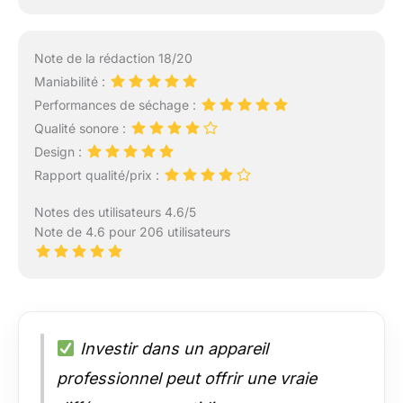
Note de la rédaction 18/20
Maniabilité :
Performances de séchage :
Qualité sonore :
Design :
Rapport qualité/prix :
Notes des utilisateurs 4.6/5
Note de 4.6 pour 206 utilisateurs
Investir dans un appareil
professionnel peut offrir une vraie