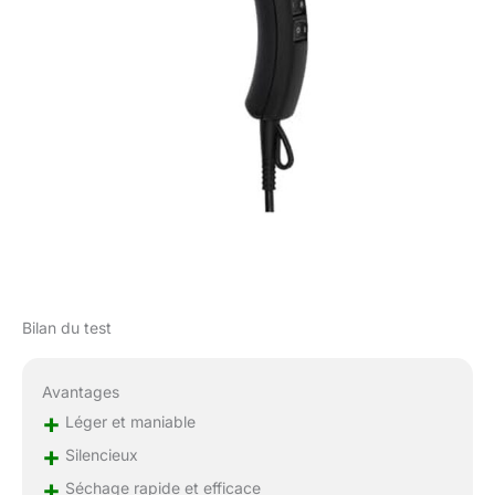
Bilan du test
Avantages
+
Léger et maniable
+
Silencieux
+
Séchage rapide et efficace