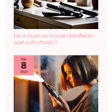
Fer à lisser ou brosse chauffante :
quel outil choisir ?
Déc
8
2023