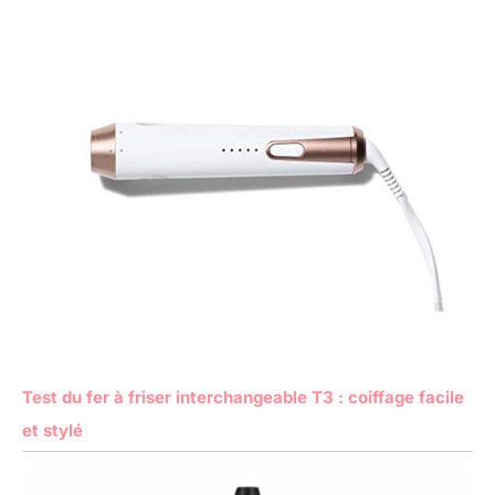
Test du fer à friser interchangeable T3 : coiffage facile
et stylé