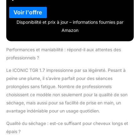
Disponibilité et prix à jour – informations fournies par
Amazon
Performances et maniabilité : répond-il aux attentes des
professionnels ?
Le ICONIC TGR 1.7 impressionne par sa légèreté. Pesant à
peine une plume, il s’avère parfait pour des séances
prolongées sans fatigue. Nombre de professionnels
choisissent ce modèle non seulement pour la qualité de son
séchage, mais aussi pour sa facilité de prise en main, un
avantage indéniable pour un usage quotidien.
Qualité du séchage : est-ce suffisant pour cheveux longs et
épais ?