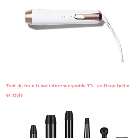
Test du fer à friser interchangeable T3 : coiffage facile
et stylé