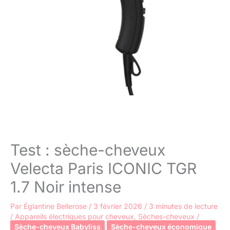
Test : sèche-cheveux
Velecta Paris ICONIC TGR
1.7 Noir intense
Par
Églantine Bellerose
/
3 février 2026
/
3 minutes de lecture
/
Appareils électriques pour cheveux
,
Sèches-cheveux
/
Sèche-cheveux Babyliss
Sèche-cheveux économique