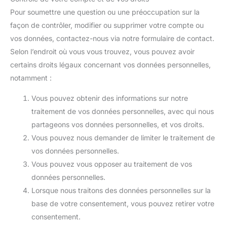
Pour soumettre une question ou une préoccupation sur la
façon de contrôler, modifier ou supprimer votre compte ou
vos données, contactez-nous via notre formulaire de contact.
Selon l’endroit où vous vous trouvez, vous pouvez avoir
certains droits légaux concernant vos données personnelles,
notamment :
Vous pouvez obtenir des informations sur notre
traitement de vos données personnelles, avec qui nous
partageons vos données personnelles, et vos droits.
Vous pouvez nous demander de limiter le traitement de
vos données personnelles.
Vous pouvez vous opposer au traitement de vos
données personnelles.
Lorsque nous traitons des données personnelles sur la
base de votre consentement, vous pouvez retirer votre
consentement.