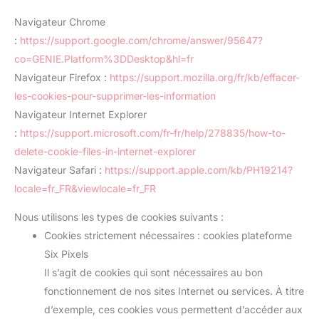
Navigateur Chrome
:
https://support.google.com/chrome/answer/95647?
co=GENIE.Platform%3DDesktop&hl=fr
Navigateur Firefox :
https://support.mozilla.org/fr/kb/effacer-
les-cookies-pour-supprimer-les-information
Navigateur Internet Explorer
:
https://support.microsoft.com/fr-fr/help/278835/how-to-
delete-cookie-files-in-internet-explorer
Navigateur Safari :
https://support.apple.com/kb/PH19214?
locale=fr_FR&viewlocale=fr_FR
Nous utilisons les types de cookies suivants :
Cookies strictement nécessaires : cookies plateforme
Six Pixels
Il s’agit de cookies qui sont nécessaires au bon
fonctionnement de nos sites Internet ou services. À titre
d’exemple, ces cookies vous permettent d’accéder aux