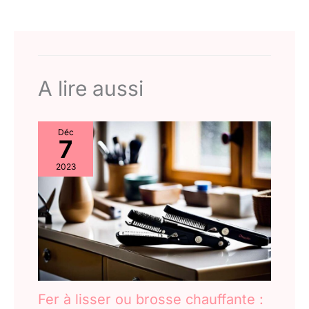
A lire aussi
Déc
7
2023
Fer à lisser ou brosse chauffante :