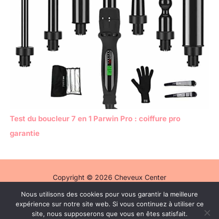
Test du boucleur 7 en 1 Parwin Pro : coiffure pro
garantie
Copyright © 2026 Cheveux Center
Nous utilisons des cookies pour vous garantir la meilleure
Politique de confidentialité
expérience sur notre site web. Si vous continuez à utiliser ce
Mentions légales
site, nous supposerons que vous en êtes satisfait.