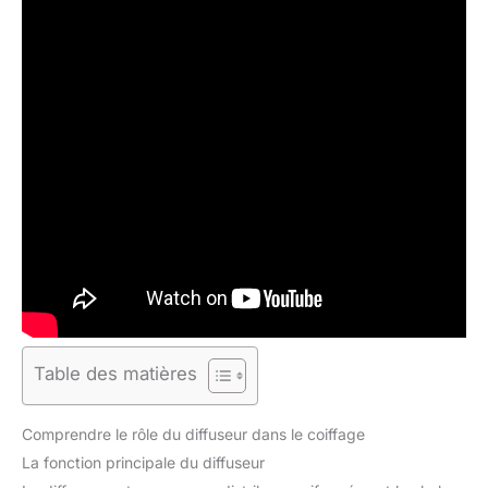
Table des matières
Comprendre le rôle du diffuseur dans le coiffage
La fonction principale du diffuseur