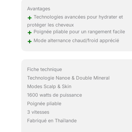
Avantages
+
Technologies avancées pour hydrater et
protéger les cheveux
+
Poignée pliable pour un rangement facile
+
Mode alternance chaud/froid apprécié
Fiche technique
Technologie Nanoe & Double Mineral
Modes Scalp & Skin
1600 watts de puissance
Poignée pliable
3 vitesses
Fabriqué en Thaïlande