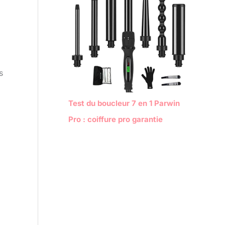
s
Test du boucleur 7 en 1 Parwin
Pro : coiffure pro garantie