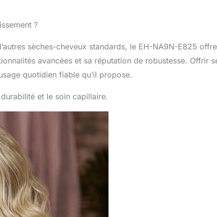
tissement ?
d’autres sèches-cheveux standards, le EH-NA9N-E825 offre
tionnalités avancées et sa réputation de robustesse. Offrir s
’usage quotidien fiable qu’il propose.
durabilité et le soin capillaire.