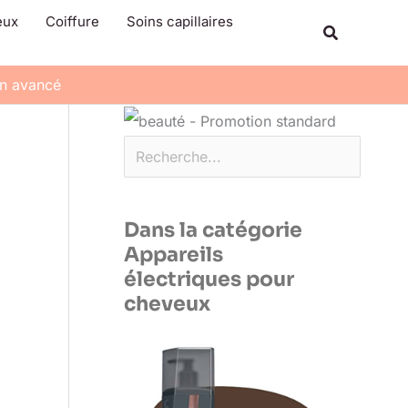
Rechercher
eux
Coiffure
Soins capillaires
Recherche
in avancé
Dans la catégorie
Appareils
électriques pour
cheveux