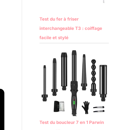
Test du fer à friser
interchangeable T3 : coiffage
facile et stylé
Test du boucleur 7 en 1 Parwin