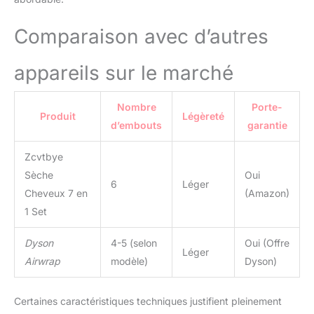
Une utilisation simple
permet même aux
Comparaison avec d’autres
débutants de créer
facilement leur style
appareils sur le marché
préféré Soins Capillaires
aux Ions Négatifs : Le
sèche cheveux ionique
Nombre
Porte-
aide à réduire l’électricité
Produit
Légèreté
d’embouts
garantie
statique et les frisottis
pour des cheveux plus
Zcvtbye
lisses et disciplinés; Son
moteur haute vitesse de
Sèche
Oui
6
Léger
110 000 RPM avec une
Cheveux 7 en
(Amazon)
puissance de 1000W
1 Set
accélère le séchage et le
coiffage; La brosse
Dyson
4-5 (selon
Oui (Offre
soufflante rotative avec
Léger
picots en nylon aide à
Airwrap
modèle)
Dyson)
démêler les cheveux et
apporte un volume
Certaines caractéristiques techniques justifient pleinement
naturel avec une finition