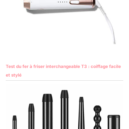
Test du fer à friser interchangeable T3 : coiffage facile
et stylé