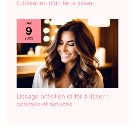
l’utilisation d’un fer à lisser
Déc
9
2023
Lissage brésilien et fer à lisser :
conseils et astuces