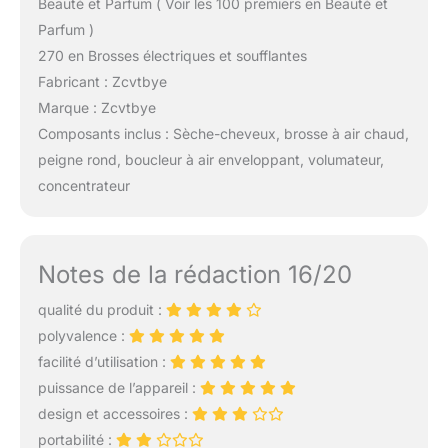
Beauté et Parfum ( Voir les 100 premiers en Beauté et
Parfum )
270 en Brosses électriques et soufflantes
Fabricant : Zcvtbye
Marque : Zcvtbye
Composants inclus : Sèche-cheveux, brosse à air chaud,
peigne rond, boucleur à air enveloppant, volumateur,
concentrateur
Notes de la rédaction 16/20
qualité du produit :
polyvalence :
facilité d’utilisation :
puissance de l’appareil :
design et accessoires :
portabilité :