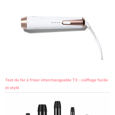
Test du fer à friser interchangeable T3 : coiffage facile
et stylé