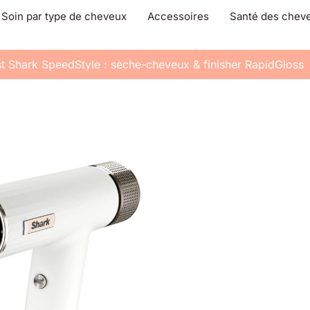
Soin par type de cheveux
Accessoires
Santé des chev
t Shark SpeedStyle : sèche-cheveux & finisher RapidGloss