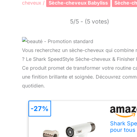
cheveux
/
Sèche-cheveux Babyliss
Sèche-c
5/5 - (5 votes)
Vous recherchez un sèche-cheveux qui combine rapi
? Le Shark SpeedStyle Sèche-cheveux & Finisher Ra
Ce produit promet de transformer votre routine ca
une finition brillante et soignée. Découvrez comme
quotidien.
-27%
Shark Spe
pour tous
dommage t