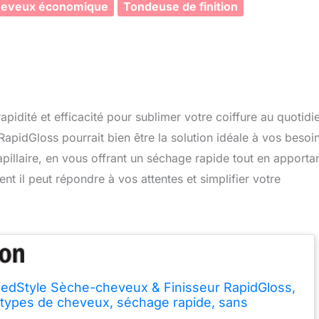
heveux économique
Tondeuse de finition
dité et efficacité pour sublimer votre coiffure au quotidi
pidGloss pourrait bien être la solution idéale à vos besoin
pillaire, en vous offrant un séchage rapide tout en apporta
nt il peut répondre à vos attentes et simplifier votre
edStyle Sèche-cheveux & Finisseur RapidGloss,
 types de cheveux, séchage rapide, sans
hermique, ionique, sans dommage thermique