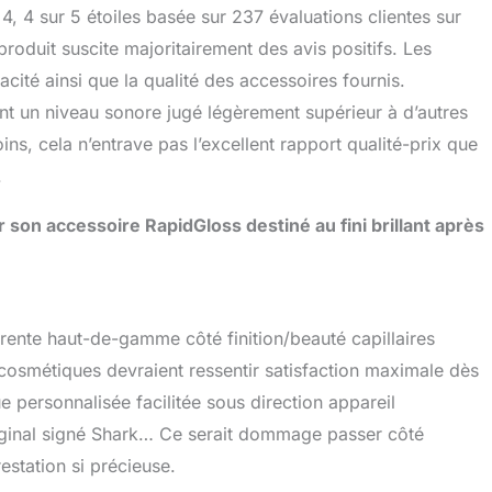
 4 sur 5 étoiles basée sur 237 évaluations clientes sur
produit suscite majoritairement des avis positifs. Les
cacité ainsi que la qualité des accessoires fournis.
ent un niveau sonore jugé légèrement supérieur à d’autres
ns, cela n’entrave pas l’excellent rapport qualité-prix que
.
 son accessoire RapidGloss destiné au fini brillant après
ente haut-de-gamme côté finition/beauté capillaires
cosmétiques devraient ressentir satisfaction maximale dès
e personnalisée facilitée sous direction appareil
iginal signé Shark… Ce serait dommage passer côté
estation si précieuse.