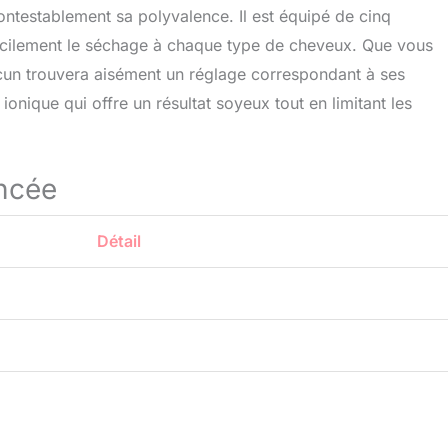
ontestablement sa polyvalence. Il est équipé de cinq
facilement le séchage à chaque type de cheveux. Que vous
cun trouvera aisément un réglage correspondant à ses
ionique qui offre un résultat soyeux tout en limitant les
ncée
Détail