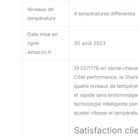
Niveaux de
4 températures différentes
température
Date mise en
ligne
30 août 2023
Amazon.fr
19 207/176 en sèche-cheveux
Côté performance, le Shark 
quatre niveaux de températ
et rapide sans endommager l
technologie intelligente pe
ajuster vitesse et températu
Satisfaction cl