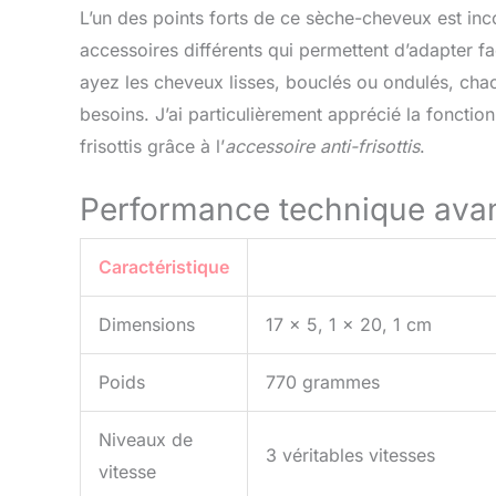
L’un des points forts de ce sèche-cheveux est inc
accessoires différents qui permettent d’adapter 
ayez les cheveux lisses, bouclés ou ondulés, cha
besoins. J’ai particulièrement apprécié la fonction 
frisottis grâce à l’
accessoire anti-frisottis
.
Performance technique ava
Caractéristique
Dimensions
17 x 5, 1 x 20, 1 cm
Poids
770 grammes
Niveaux de
3 véritables vitesses
vitesse