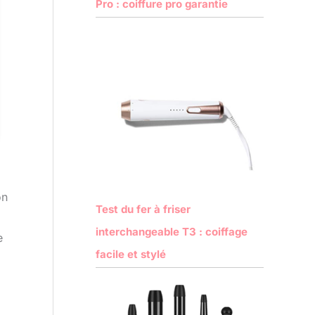
Pro : coiffure pro garantie
on
Test du fer à friser
interchangeable T3 : coiffage
e
facile et stylé