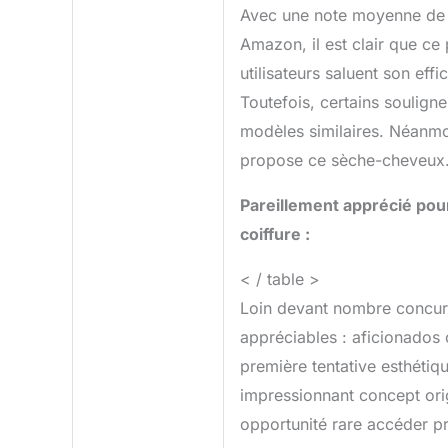
Avec une note moyenne de 4,
Amazon, il est clair que ce 
utilisateurs saluent son effi
Toutefois, certains soulign
modèles similaires. Néanmoi
propose ce sèche-cheveux
Pareillement apprécié pour
coiffure :
< / table >
Loin devant nombre concurr
appréciables : aficionados 
première tentative esthétiqu
impressionnant concept or
opportunité rare accéder pr