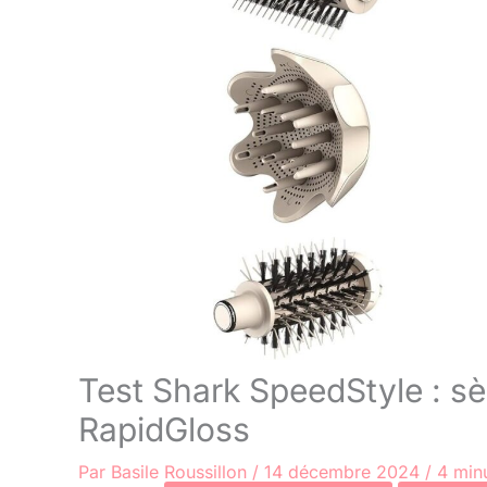
Test Shark SpeedStyle : s
RapidGloss
Par
Basile Roussillon
/
14 décembre 2024
/
4 minu