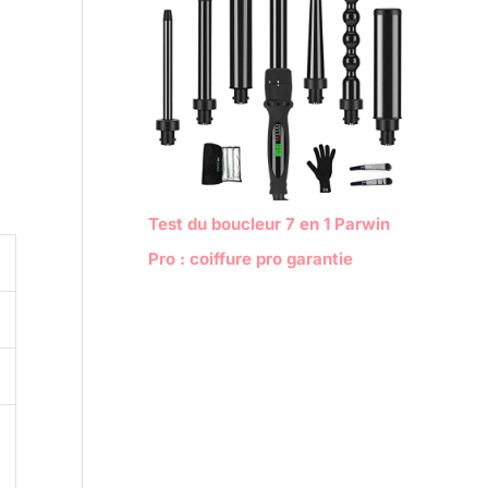
Test du boucleur 7 en 1 Parwin
Pro : coiffure pro garantie