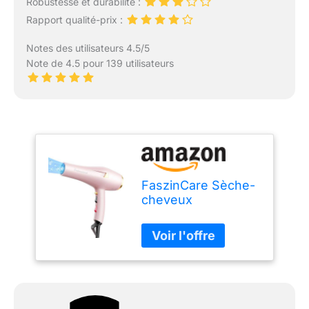
Robustesse et durabilité :
Rapport qualité-prix :
Notes des utilisateurs 4.5/5
Note de 4.5 pour 139 utilisateurs
FaszinCare Sèche-
cheveux
professionnel
ionique, diffuseur et
concentrateur,
sèche-cheveux à 2
vitesses et 3
réglages de chaleur