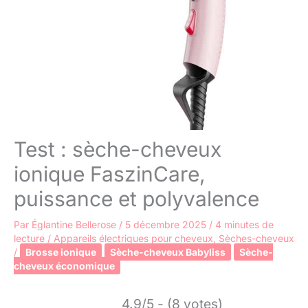
Test : sèche-cheveux
ionique FaszinCare,
puissance et polyvalence
Par
Églantine Bellerose
/
5 décembre 2025
/
4 minutes de
lecture
/
Appareils électriques pour cheveux
,
Sèches-cheveux
/
Brosse ionique
Sèche-cheveux Babyliss
Sèche-
cheveux économique
4.9/5 - (8 votes)