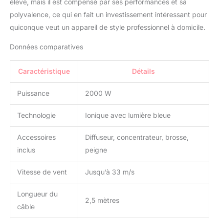
élevé, mais il est compensé par ses performances et sa
polyvalence, ce qui en fait un investissement intéressant pour
quiconque veut un appareil de style professionnel à domicile.
Données comparatives
Caractéristique
Détails
Puissance
2000 W
Technologie
Ionique avec lumière bleue
Accessoires
Diffuseur, concentrateur, brosse,
inclus
peigne
Vitesse de vent
Jusqu’à 33 m/s
Longueur du
2,5 mètres
câble