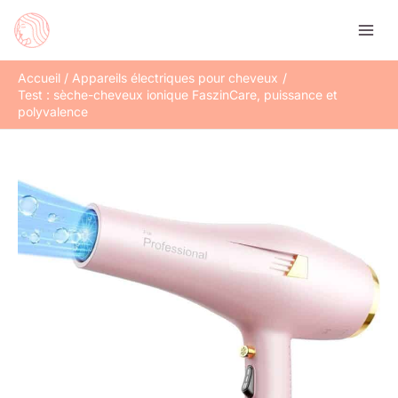
Aller
Rechercher
au
contenu
Accueil
Appareils électriques pour cheveux
Test : sèche-cheveux ionique FaszinCare, puissance et
polyvalence