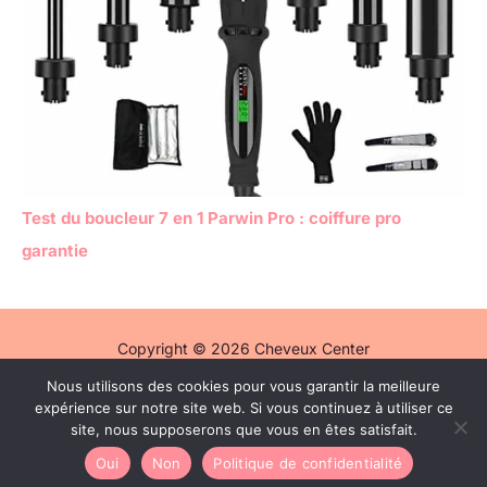
Test du boucleur 7 en 1 Parwin Pro : coiffure pro
garantie
Copyright © 2026 Cheveux Center
Nous utilisons des cookies pour vous garantir la meilleure
Politique de confidentialité
expérience sur notre site web. Si vous continuez à utiliser ce
Mentions légales
site, nous supposerons que vous en êtes satisfait.
Contact
Oui
Non
Politique de confidentialité