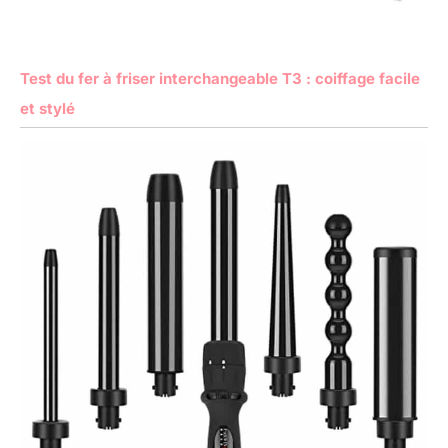
Test du fer à friser interchangeable T3 : coiffage facile
et stylé