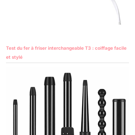
Test du fer à friser interchangeable T3 : coiffage facile
et stylé