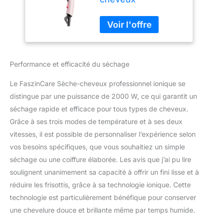
professionnel
ionique, diffuseur et
concentrateur,
sèche-cheveux à 2
vitesses et 3
réglages de chaleur
Performance et efficacité du séchage
Le FaszinCare Sèche-cheveux professionnel ionique se
distingue par une puissance de 2000 W, ce qui garantit un
séchage rapide et efficace pour tous types de cheveux.
Grâce à ses trois modes de température et à ses deux
vitesses, il est possible de personnaliser l’expérience selon
vos besoins spécifiques, que vous souhaitiez un simple
séchage ou une coiffure élaborée. Les avis que j’ai pu lire
soulignent unanimement sa capacité à offrir un fini lisse et à
réduire les frisottis, grâce à sa technologie ionique. Cette
technologie est particulièrement bénéfique pour conserver
une chevelure douce et brillante même par temps humide.