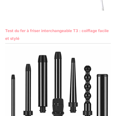
Test du fer à friser interchangeable T3 : coiffage facile
et stylé