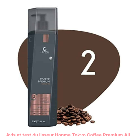
Avis et test du lisseur Honma Tokyo Coffee Premium All