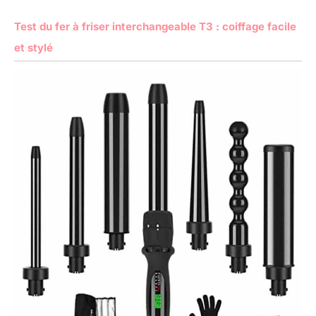
Test du fer à friser interchangeable T3 : coiffage facile
et stylé