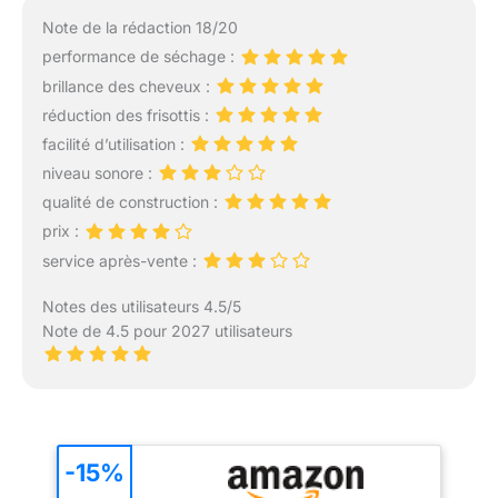
Note de la rédaction 18/20
performance de séchage :
brillance des cheveux :
réduction des frisottis :
facilité d’utilisation :
niveau sonore :
qualité de construction :
prix :
service après-vente :
Notes des utilisateurs 4.5/5
Note de 4.5 pour 2027 utilisateurs
-15%