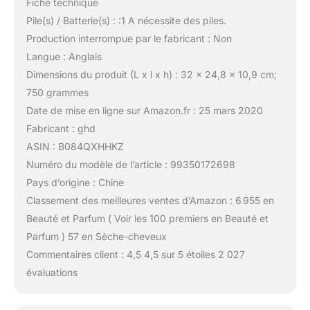
Fiche technique
Pile(s) / Batterie(s) : :1 A nécessite des piles.
Production interrompue par le fabricant : Non
Langue : Anglais
Dimensions du produit (L x l x h) : 32 x 24,8 x 10,9 cm;
750 grammes
Date de mise en ligne sur Amazon.fr : 25 mars 2020
Fabricant : ghd
ASIN : B084QXHHKZ
Numéro du modèle de l’article : 99350172698
Pays d’origine : Chine
Classement des meilleures ventes d’Amazon : 6 955 en
Beauté et Parfum ( Voir les 100 premiers en Beauté et
Parfum ) 57 en Sèche-cheveux
Commentaires client : 4,5 4,5 sur 5 étoiles 2 027
évaluations