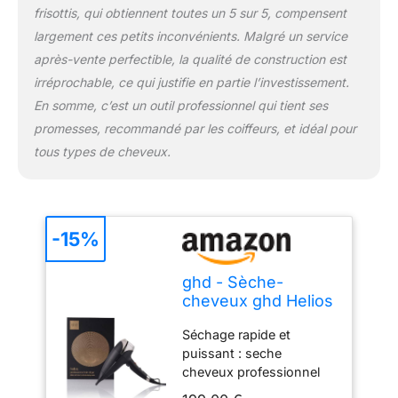
frisottis, qui obtiennent toutes un 5 sur 5, compensent
largement ces petits inconvénients. Malgré un service
après-vente perfectible, la qualité de construction est
irréprochable, ce qui justifie en partie l’investissement.
En somme, c’est un outil professionnel qui tient ses
promesses, recommandé par les coiffeurs, et idéal pour
tous types de cheveux.
-15%
ghd - Sèche-
cheveux ghd Helios
- Sèche-cheveux
Séchage rapide et
professionnel
puissant : seche
d'excellence
cheveux professionnel
2200 Watts pour