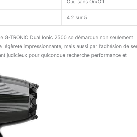
Oui, sans On/Off
4,2 sur 5
ue G-TRONIC Dual Ionic 2500 se démarque non seulement
a légèreté impressionnante, mais aussi par l’adhésion de se
ment judicieux pour quiconque recherche performance et