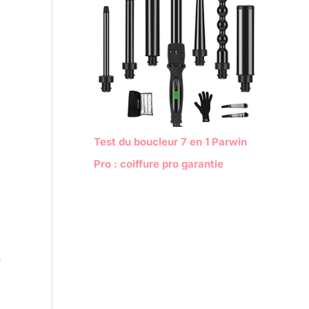
Test du boucleur 7 en 1 Parwin
Pro : coiffure pro garantie
r