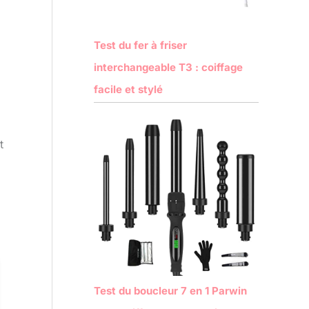
Test du fer à friser
interchangeable T3 : coiffage
facile et stylé
t
Test du boucleur 7 en 1 Parwin