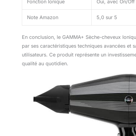
Fonction Ionique
Oui, avec On/Off
Note Amazon
5,0 sur 5
En conclusion, le GAMMA+ Sèche-cheveux Ioniq
par ses caractéristiques techniques avancées et s
utilisateurs. Ce produit représente un investisse
qualité au quotidien.