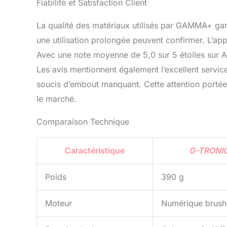
Fiabilité et Satisfaction Client
La qualité des matériaux utilisés par GAMMA+ gara
une utilisation prolongée peuvent confirmer. L’appa
Avec une note moyenne de 5,0 sur 5 étoiles sur Am
Les avis mentionnent également l’excellent service
soucis d’embout manquant. Cette attention portée
le marché.
Comparaison Technique
Caractéristique
G-TRONIC
Poids
390 g
Moteur
Numérique brush