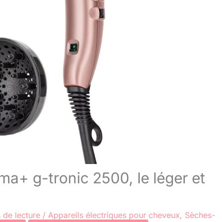
a+ g-tronic 2500, le léger et
 de lecture
/
Appareils électriques pour cheveux
,
Sèches-