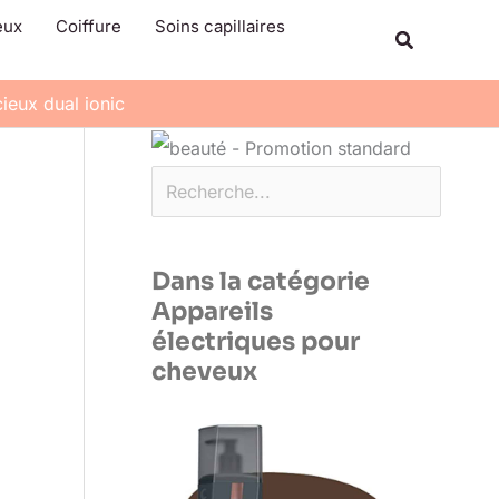
Rechercher
eux
Coiffure
Soins capillaires
Recherche
ieux dual ionic
Dans la catégorie
Appareils
électriques pour
cheveux