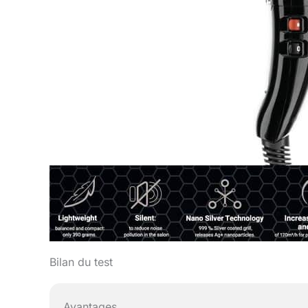
Bilan du test
Avantages