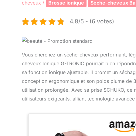
cheveux
/
Brosse ionique
Sèche-cheveux Bab
4.8/5 - (6 votes)
Vous cherchez un sèche-cheveux performant, lég
cheveux Ionique G-TRONIC pourrait bien répondre
sa fonction ionique ajustable, il promet un sécha
conception ergonomique et son poids plume de 39
utilisation prolongée. Avec sa prise SCHUKO, ce 
utilisateurs exigeants, alliant technologie avancé