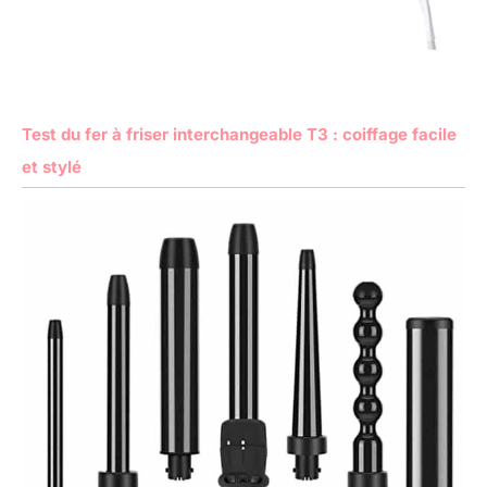
Test du fer à friser interchangeable T3 : coiffage facile
et stylé