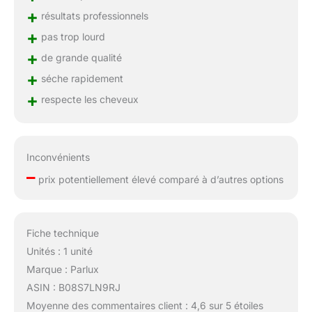
+
résultats professionnels
+
pas trop lourd
+
de grande qualité
+
séche rapidement
+
respecte les cheveux
Inconvénients
–
prix potentiellement élevé comparé à d’autres options
Fiche technique
Unités : 1 unité
Marque : Parlux
ASIN : B08S7LN9RJ
Moyenne des commentaires client : 4,6 sur 5 étoiles