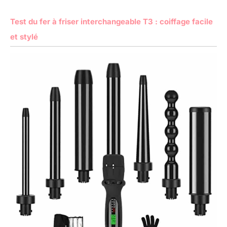
Test du fer à friser interchangeable T3 : coiffage facile
et stylé