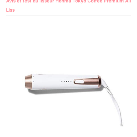
Avis et test du lisseur Honma Tokyo Coffee Premium All
Liss