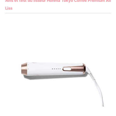
Avis et test du lisseur Honma Tokyo Coffee Premium All
Liss