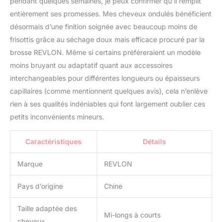
pendant quelques semaines, je peux confirmer qu’il remplit
entièrement ses promesses. Mes cheveux ondulés bénéficient
désormais d’une finition soignée avec beaucoup moins de
frisottis grâce au séchage doux mais efficace procuré par la
brosse REVLON. Même si certains préféreraient un modèle
moins bruyant ou adaptatif quant aux accessoires
interchangeables pour différentes longueurs ou épaisseurs
capillaires (comme mentionnent quelques avis), cela n’enlève
rien à ses qualités indéniables qui font largement oublier ces
petits inconvénients mineurs.
Caractéristiques
Détails
Marque
REVLON
Pays d’origine
Chine
Taille adaptée des
Mi-longs à courts
cheveux