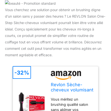
Vous cherchez une solution pour obtenir un brushing digne
d’un salon sans y passer des heures ? Le REVLON Salon One-
Step Sèche-cheveux volumisant pourrait bien être votre allié
idéal. Conçu spécialement pour les cheveux mi-longs à
courts, ce produit promet de simplifier votre routine de
coiffage tout en vous offrant volume et brillance. Découvrez
comment cet outil peut transformer vos matins agités en un
moment agréable et efficace.
-32%
Revlon Sèche-
cheveux volumisant
Salon One-step -
Vous méritez un
RVDR5282UKE
brushing qualité salon
sans abîmer vos