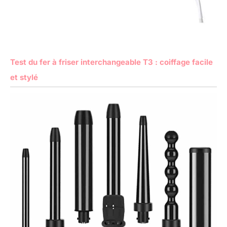
Test du fer à friser interchangeable T3 : coiffage facile
et stylé