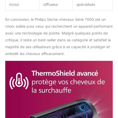
inclus
diffuseur
spécialisés
En conclusion, le Philips Sèche-cheveux Série 7000 est un
choix solide pour ceux qui recherchent un appareil performant
avec une technologie de pointe. Malgré quelques points de
critique, il reste un best-seller dans sa catégorie et satisfait la
majorité de ses utilisateurs grâce à sa capacité à protéger et
embellir les cheveux efficacement.