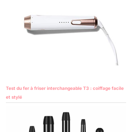
Test du fer à friser interchangeable T3 : coiffage facile
et stylé