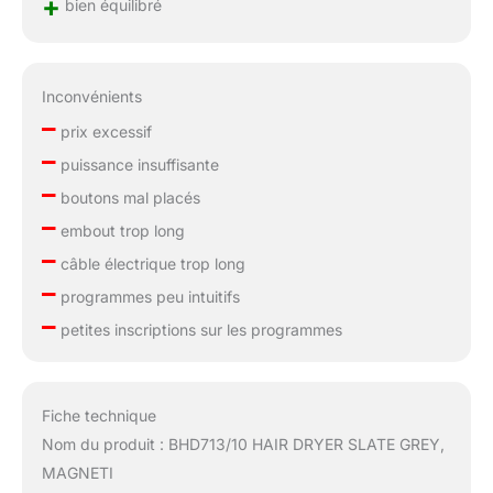
+
bien équilibré
Inconvénients
–
prix excessif
–
puissance insuffisante
–
boutons mal placés
–
embout trop long
–
câble électrique trop long
–
programmes peu intuitifs
–
petites inscriptions sur les programmes
Fiche technique
Nom du produit : BHD713/10 HAIR DRYER SLATE GREY,
MAGNETI