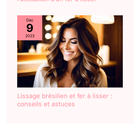
Déc
9
2023
Lissage brésilien et fer à lisser :
conseils et astuces