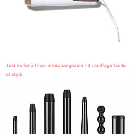
Test du fer à friser interchangeable T3 : coiffage facile
et stylé