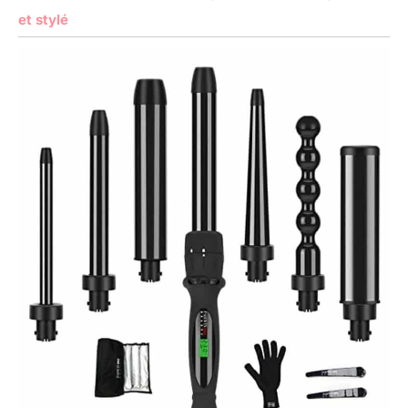
et stylé