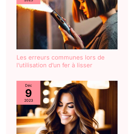
Les erreurs communes lors de
l’utilisation d’un fer à lisser
Déc
9
2023