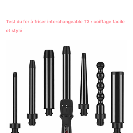
Test du fer à friser interchangeable T3 : coiffage facile
et stylé