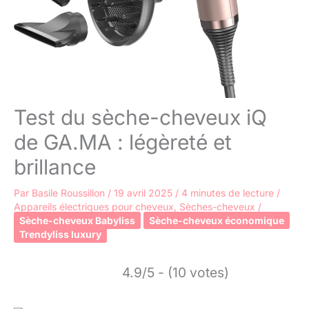
Test du sèche-cheveux iQ
de GA.MA : légèreté et
brillance
Par
Basile Roussillon
/
19 avril 2025
/
4 minutes de lecture
/
Appareils électriques pour cheveux
,
Sèches-cheveux
/
Sèche-cheveux Babyliss
Sèche-cheveux économique
Trendyliss luxury
4.9/5 - (10 votes)