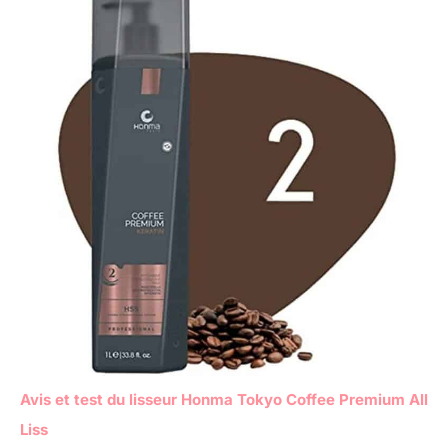
Avis et test du lisseur Honma Tokyo Coffee Premium All
Liss