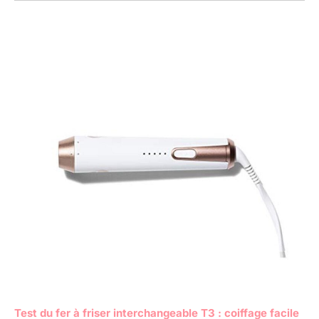
Test du fer à friser interchangeable T3 : coiffage facile