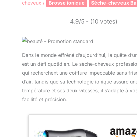
cheveux
/
Brosse ionique
Sèche-cheveux Bab
4.9/5 - (10 votes)
Dans le monde effréné d’aujourd’hui, la quête d’un
est un défi quotidien. Le sèche-cheveux professio
qui recherchent une coiffure impeccable sans friso
d’air, tandis que sa technologie ionique assure une 
température et ses deux vitesses, il s’adapte à v
facilité et précision.