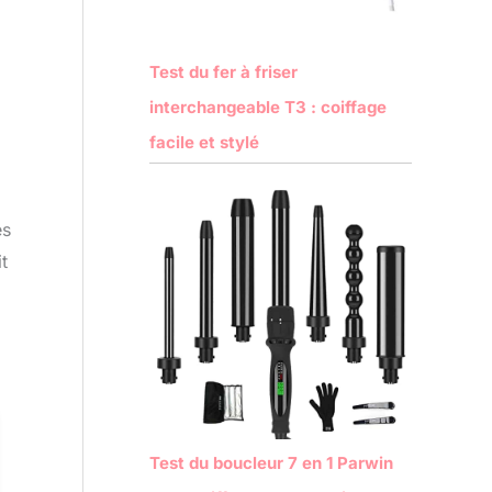
Test du fer à friser
interchangeable T3 : coiffage
facile et stylé
es
t
Test du boucleur 7 en 1 Parwin