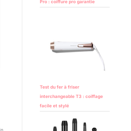
Pro : coiffure pro garantie
Test du fer à friser
interchangeable T3 : coiffage
facile et stylé
in