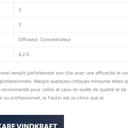
3
2
Diffuseur, Concentrateur
4,2/5
nel remplit parfaitement son rôle avec une efficacité et un
es professionnels. Malgré quelques critiques mineures telles 
nt recommandé pour celles et ceux en quête de qualité et de
 ou professionnel, le Faszin est un choix que je