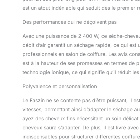
clients : la 
est un atout indéniable qui séduit dès le premier 
amovible est 
les cheveux 
Des performances qui ne déçoivent pas
Avec une puissance de 2 400 W, ce sèche-cheveux
débit d’air garantit un séchage rapide, ce qui est
professionnels en salon de coiffure. Les avis con
est à la hauteur de ses promesses en termes de p
technologie ionique, ce qui signifie qu’il réduit les 
Polyvalence et personnalisation
Le Faszin ne se contente pas d’être puissant, il es
vitesses, permettant ainsi d’adapter le séchage 
ayez des cheveux fins nécessitant un soin délicat
cheveux saura s’adapter. De plus, il est livré ave
indispensables pour structurer différentes coiffur