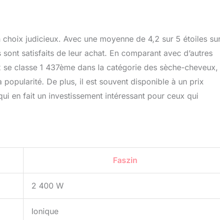
n choix judicieux. Avec une moyenne de 4,2 sur 5 étoiles su
rs sont satisfaits de leur achat. En comparant avec d’autres
 se classe 1 437ème dans la catégorie des sèche-cheveux,
popularité. De plus, il est souvent disponible à un prix
qui en fait un investissement intéressant pour ceux qui
Faszin
2 400 W
Ionique