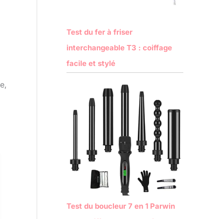
Test du fer à friser
interchangeable T3 : coiffage
facile et stylé
e,
Test du boucleur 7 en 1 Parwin