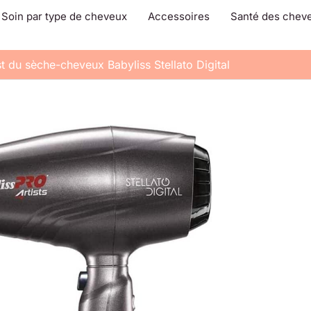
Soin par type de cheveux
Accessoires
Santé des chev
t du sèche-cheveux Babyliss Stellato Digital