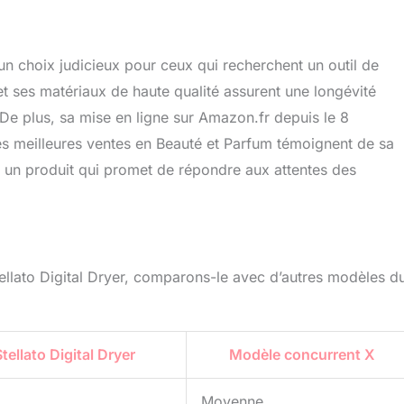
t un choix judicieux pour ceux qui recherchent un outil de
et ses matériaux de haute qualité assurent une longévité
 De plus, sa mise en ligne sur Amazon.fr depuis le 8
s meilleures ventes en Beauté et Parfum témoignent de sa
st un produit qui promet de répondre aux attentes des
llato Digital Dryer, comparons-le avec d’autres modèles d
tellato Digital Dryer
Modèle concurrent X
Moyenne