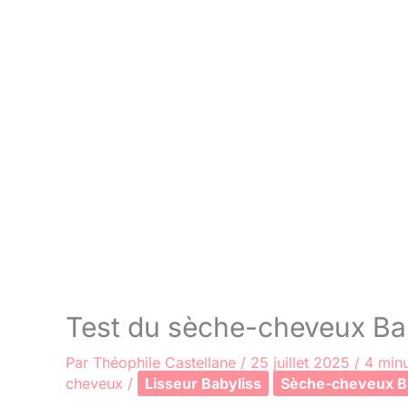
Test du sèche-cheveux Baby
Par
Théophile Castellane
/
25 juillet 2025
/
4 minu
cheveux
/
Lisseur Babyliss
Sèche-cheveux B