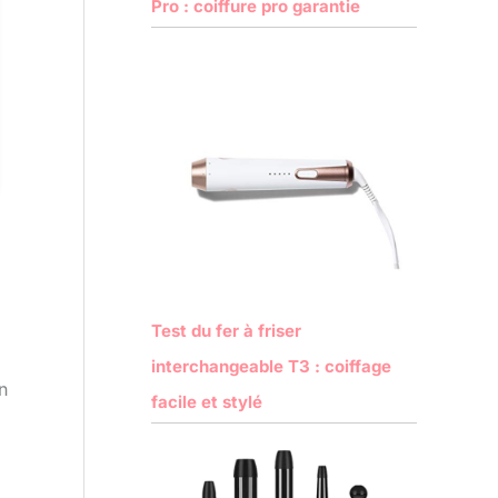
Pro : coiffure pro garantie
Test du fer à friser
interchangeable T3 : coiffage
n
facile et stylé