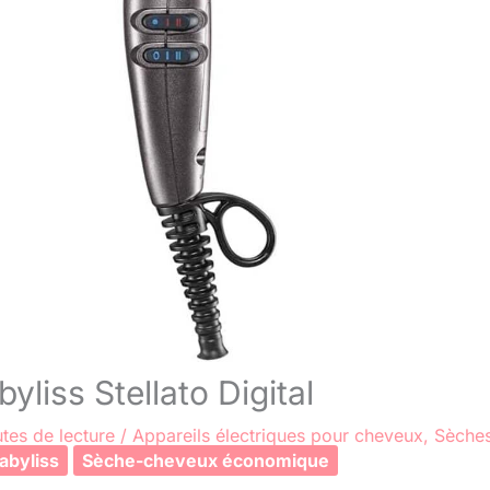
liss Stellato Digital
tes de lecture
/
Appareils électriques pour cheveux
,
Sèche
abyliss
Sèche-cheveux économique