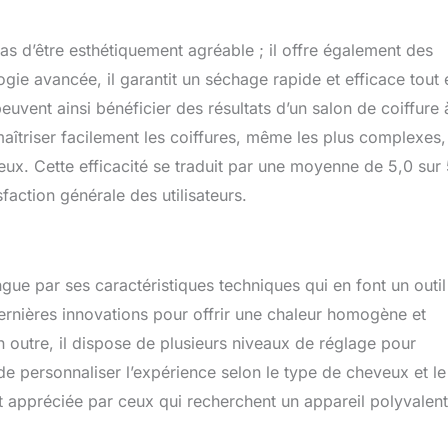
pas d’être esthétiquement agréable ; il offre également des
ie avancée, il garantit un séchage rapide et efficace tout 
euvent ainsi bénéficier des résultats d’un salon de coiffure 
îtriser facilement les coiffures, même les plus complexes,
eux. Cette efficacité se traduit par une moyenne de 5,0 sur
sfaction générale des utilisateurs.
ue par ses caractéristiques techniques qui en font un outil
rnières innovations pour offrir une chaleur homogène et
n outre, il dispose de plusieurs niveaux de réglage pour
t de personnaliser l’expérience selon le type de cheveux et le
ent appréciée par ceux qui recherchent un appareil polyvalent