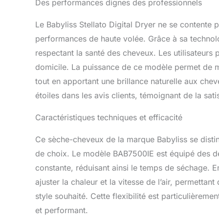
Des performances dignes des professionnels
Le Babyliss Stellato Digital Dryer ne se contente 
performances de haute volée. Grâce à sa technolog
respectant la santé des cheveux. Les utilisateurs p
domicile. La puissance de ce modèle permet de ma
tout en apportant une brillance naturelle aux chev
étoiles dans les avis clients, témoignant de la sati
Caractéristiques techniques et efficacité
Ce sèche-cheveux de la marque Babyliss se disting
de choix. Le modèle BAB7500IE est équipé des de
constante, réduisant ainsi le temps de séchage. E
ajuster la chaleur et la vitesse de l’air, permettan
style souhaité. Cette flexibilité est particulièrem
et performant.