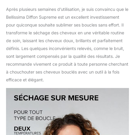
Après plusieurs semaines d’utilisation, je suis convaincu que le
Bellissima Diffon Supreme est un excellent investissement
pour quiconque souhaite sublimer ses boucles sans effort. Il
transforme le séchage des cheveux en une véritable routine
de soin, laissant les cheveux doux, brillants et parfaitement
définis. Les quelques inconvénients relevés, comme le bruit,
sont largement compensés par la qualité des résultats. Je
recommande vivement ce produit à toute personne cherchant
à chouchouter ses cheveux bouclés avec un outil à la fois
efficace et élégant.