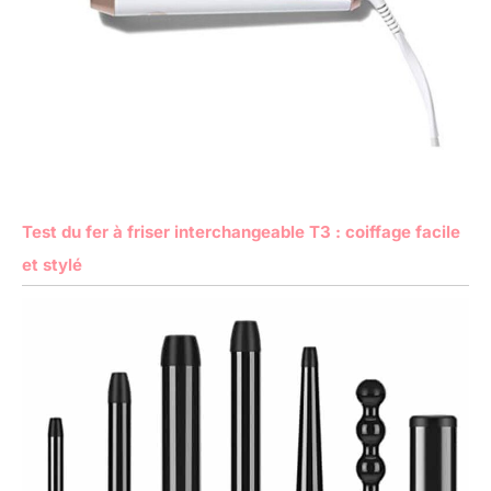
Test du fer à friser interchangeable T3 : coiffage facile
et stylé