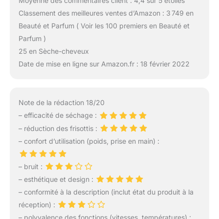
Moyenne des commentaires client : 4,4 sur 5 étoiles
Classement des meilleures ventes d’Amazon : 3 749 en
Beauté et Parfum ( Voir les 100 premiers en Beauté et
Parfum )
25 en Sèche-cheveux
Date de mise en ligne sur Amazon.fr : 18 février 2022
Note de la rédaction 18/20
– efficacité de séchage :
– réduction des frisottis :
– confort d’utilisation (poids, prise en main) :
– bruit :
– esthétique et design :
– conformité à la description (inclut état du produit à la
réception) :
– polyvalence des fonctions (vitesses, températures) :