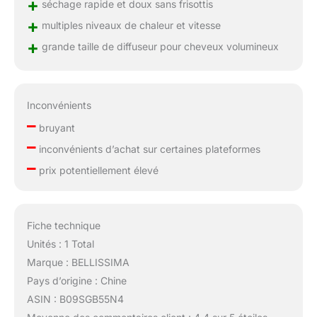
+
séchage rapide et doux sans frisottis
+
multiples niveaux de chaleur et vitesse
+
grande taille de diffuseur pour cheveux volumineux
Inconvénients
–
bruyant
–
inconvénients d’achat sur certaines plateformes
–
prix potentiellement élevé
Fiche technique
Unités : 1 Total
Marque : BELLISSIMA
Pays d’origine : Chine
ASIN : B09SGB55N4