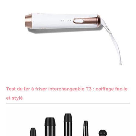
Test du fer à friser interchangeable T3 : coiffage facile
et stylé