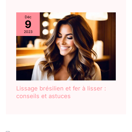
Déc
9
2023
Lissage brésilien et fer à lisser :
conseils et astuces