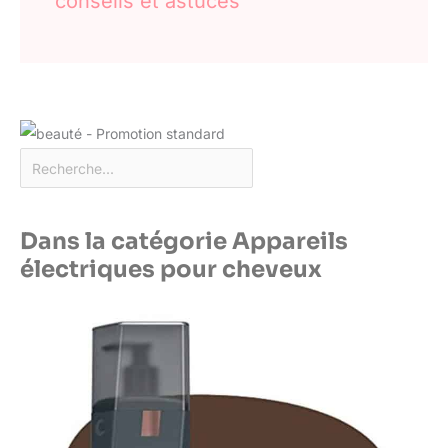
conseils et astuces
Dans la catégorie Appareils
électriques pour cheveux