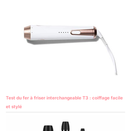
Test du fer à friser interchangeable T3 : coiffage facile
et stylé