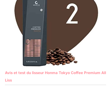
Avis et test du lisseur Honma Tokyo Coffee Premium All
Liss