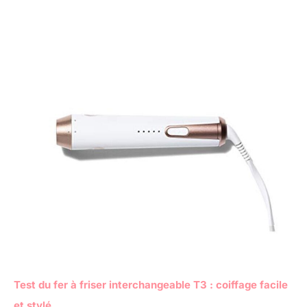
Test du fer à friser interchangeable T3 : coiffage facile
et stylé