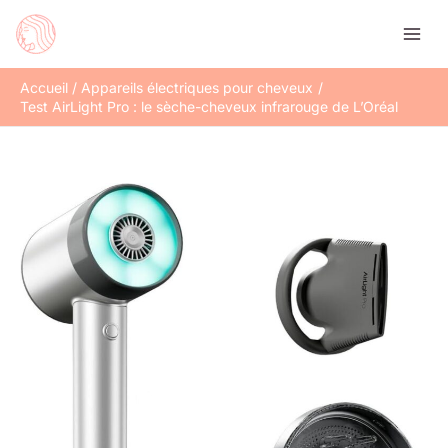
Aller
Rechercher
au
contenu
Accueil
Appareils électriques pour cheveux
Test AirLight Pro : le sèche-cheveux infrarouge de L’Oréal