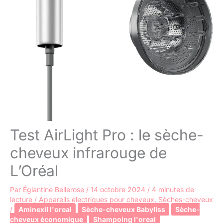
Test AirLight Pro : le sèche-
cheveux infrarouge de
L’Oréal
Par
Églantine Bellerose
/
14 octobre 2024
/
4 minutes de
lecture
/
Appareils électriques pour cheveux
,
Sèches-cheveux
/
Aminexil l'oreal
Sèche-cheveux Babyliss
Sèche-
cheveux économique
Shampoing l'oreal