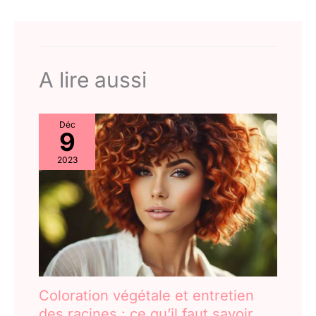
A lire aussi
Déc
9
2023
Coloration végétale et entretien
des racines : ce qu’il faut savoir