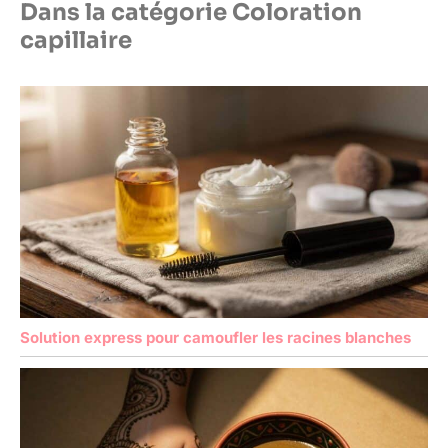
Dans la catégorie Coloration
capillaire
Solution express pour camoufler les racines blanches