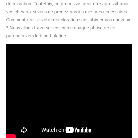
décoloration. Toutefois, ce processus peut être agressif pour
vos cheveux si vous ne prenez pas les mesures nécessaires.
Comment réussir votre décoloration sans abîmer vos cheveux
? Nous allons traverser ensemble chaque phase de ce
parcours vers le blond platine.