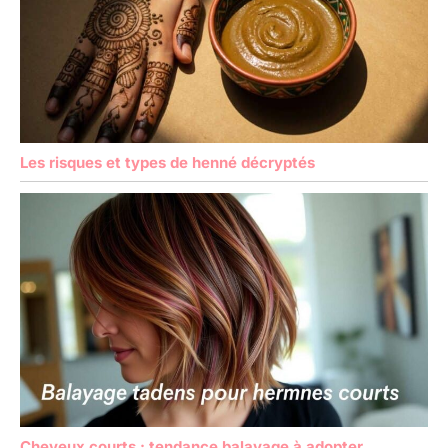
Les risques et types de henné décryptés
Cheveux courts : tendance balayage à adopter