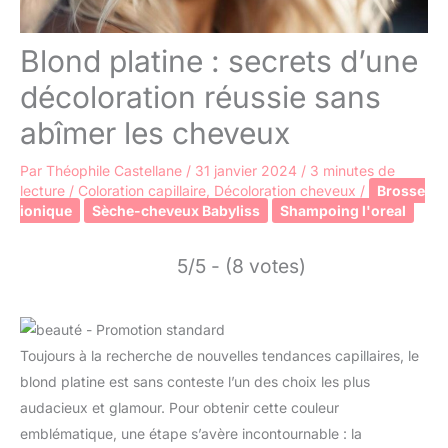
Blond platine : secrets d’une
décoloration réussie sans
abîmer les cheveux
Par
Théophile Castellane
/
31 janvier 2024
/
3 minutes de
lecture
/
Coloration capillaire
,
Décoloration cheveux
/
Brosse
ionique
Sèche-cheveux Babyliss
Shampoing l'oreal
5/5 - (8 votes)
Toujours à la recherche de nouvelles tendances capillaires, le
blond platine est sans conteste l’un des choix les plus
audacieux et glamour. Pour obtenir cette couleur
emblématique, une étape s’avère incontournable : la