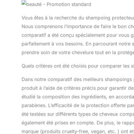
Vous êtes à la recherche du shampoing protecteur
Nous comprenons l’importance de faire le bon cho
comparatif a été conçu spécialement pour vous gui
parfaitement à vos besoins. En parcourant notre 
prendre soin de votre chevelure tout en la protég
Quels critères ont été choisis pour comparer les
Dans notre comparatif des meilleurs shampoings 
produit à l’aide de critères précis pour garantir 
étudié la composition des ingrédients, en accordant
parabènes. L’efficacité de la protection offerte 
été testées sur différents types de cheveux compat
également été prises en compte. De plus, le rapport
marque (produits cruelty-free, vegan, etc. ) ont 