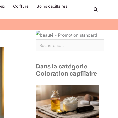
Rechercher
eux
Coiffure
Soins capillaires
Recherche
Dans la catégorie
Coloration capillaire