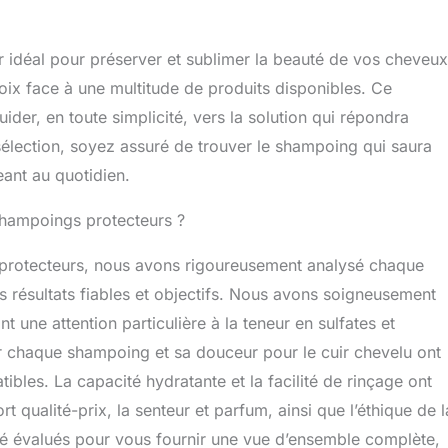
 idéal pour préserver et sublimer la beauté de vos cheveux
ix face à une multitude de produits disponibles. Ce
der, en toute simplicité, vers la solution qui répondra
sélection, soyez assuré de trouver le shampoing qui saura
eant au quotidien.
 shampoings protecteurs ?
protecteurs, nous avons rigoureusement analysé chaque
des résultats fiables et objectifs. Nous avons soigneusement
 une attention particulière à la teneur en sulfates et
par chaque shampoing et sa douceur pour le cuir chevelu ont
ibles. La capacité hydratante et la facilité de rinçage ont
 qualité-prix, la senteur et parfum, ainsi que l’éthique de l
été évalués pour vous fournir une vue d’ensemble complète,