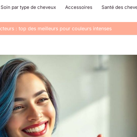
Soin par type de cheveux
Accessoires
Santé des chev
teurs : top des meilleurs pour couleurs intenses