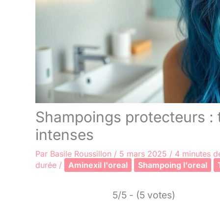
Shampoings protecteurs : 
intenses
Par
Basile Roussillon
/
5 mars 2025
/
4 minutes de
durée
/
Aminexil l'oreal
Shampoing l'oreal
5/5 - (5 votes)