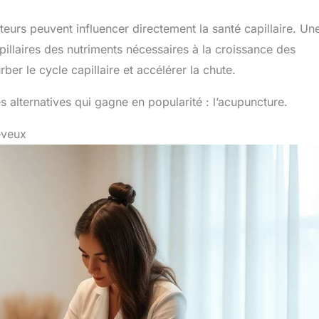
cteurs peuvent influencer directement la santé capillaire. Un
apillaires des nutriments nécessaires à la croissance des
er le cycle capillaire et accélérer la chute.
 alternatives qui gagne en popularité : l’acupuncture.
eveux