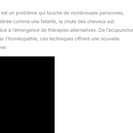
re est un problème qui touche de nombreuses personnes,
ée comme une fatalité, la chute des cheveux est
ce à l’émergence de thérapies alternatives. De l’acupunctu
par l’homéopathie, ces techniques offrent une nouvelle
ène.