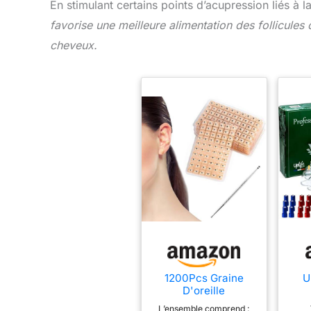
En stimulant certains points d’acupression liés à 
favorise une meilleure alimentation des follicules
cheveux.
1200Pcs Graine
U
D'oreille
D'acupuncture,ear
Th
L’ensemble comprend :