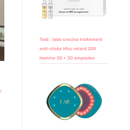
Test : labo crecina traitement
anti-chute hfsc retard 200
homme 20 + 20 ampoules
e