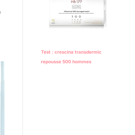
e
Test : crescina transdermic
repousse 500 hommes