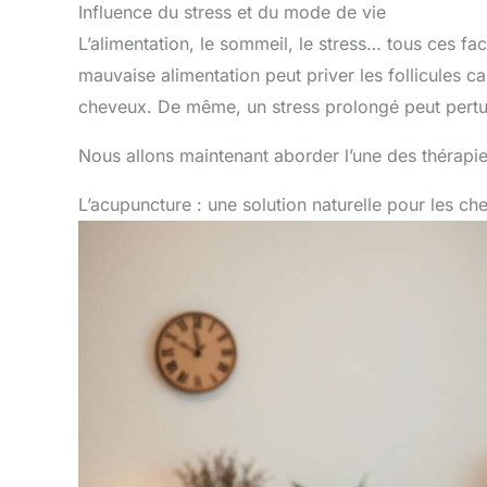
Influence du stress et du mode de vie
L’alimentation, le sommeil, le stress… tous ces fa
mauvaise alimentation peut priver les follicules c
cheveux. De même, un stress prolongé peut perturb
Nous allons maintenant aborder l’une des thérapies
L’acupuncture : une solution naturelle pour les ch