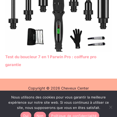
Test du boucleur 7 en 1 Parwin Pro : coiffure pro
garantie
Copyright © 2026 Cheveux Center
Nous utilisons des cookies pour vous garantir la meilleure
Politique de confidentialité
expérience sur notre site web. Si vous continuez à utiliser ce
Mentions légales
site, nous supposerons que vous en êtes satisfait.
Contact
Oui
Non
Politique de confidentialité