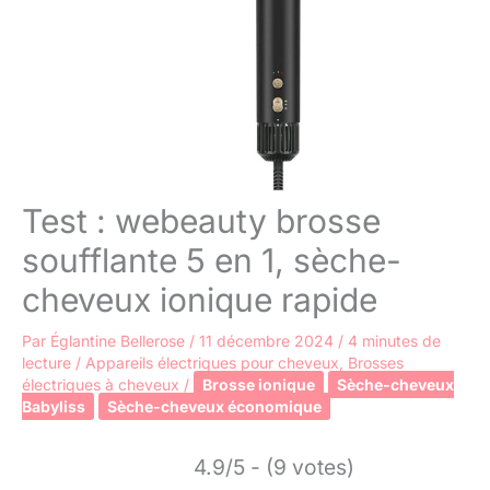
Test : webeauty brosse
soufflante 5 en 1, sèche-
cheveux ionique rapide
Par
Églantine Bellerose
/
11 décembre 2024
/
4 minutes de
lecture
/
Appareils électriques pour cheveux
,
Brosses
électriques à cheveux
/
Brosse ionique
Sèche-cheveux
Babyliss
Sèche-cheveux économique
4.9/5 - (9 votes)