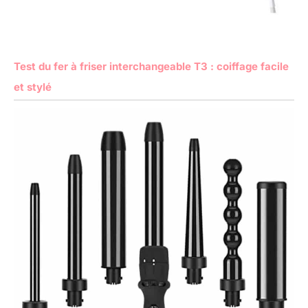
Test du fer à friser interchangeable T3 : coiffage facile
et stylé