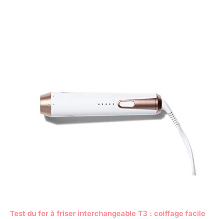
Test du fer à friser interchangeable T3 : coiffage facile