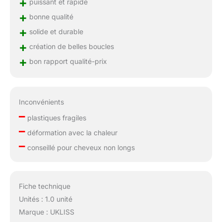
+
puissant et rapide
+
bonne qualité
+
solide et durable
+
création de belles boucles
+
bon rapport qualité-prix
Inconvénients
–
plastiques fragiles
–
déformation avec la chaleur
–
conseillé pour cheveux non longs
Fiche technique
Unités : 1.0 unité
Marque : UKLISS