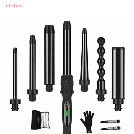
et stylé