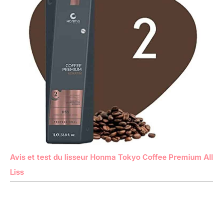
Avis et test du lisseur Honma Tokyo Coffee Premium All
Liss