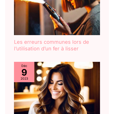
Les erreurs communes lors de
l’utilisation d’un fer à lisser
Déc
9
2023