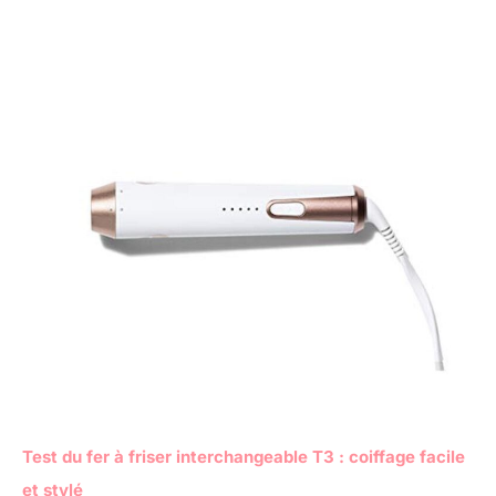
Test du fer à friser interchangeable T3 : coiffage facile
et stylé