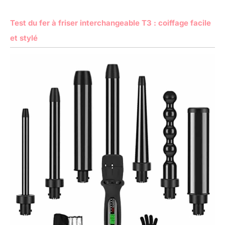
Test du fer à friser interchangeable T3 : coiffage facile
et stylé