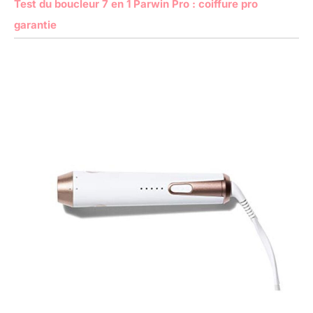
Test du boucleur 7 en 1 Parwin Pro : coiffure pro
garantie