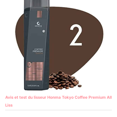
Avis et test du lisseur Honma Tokyo Coffee Premium All
Liss