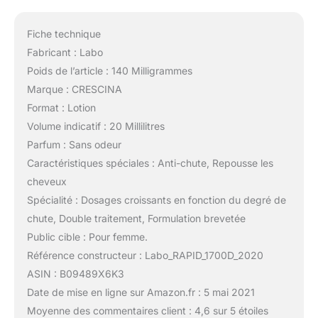
Fiche technique
Fabricant : Labo
Poids de l’article : 140 Milligrammes
Marque : CRESCINA
Format : Lotion
Volume indicatif : 20 Millilitres
Parfum : Sans odeur
Caractéristiques spéciales : Anti-chute, Repousse les
cheveux
Spécialité : Dosages croissants en fonction du degré de
chute, Double traitement, Formulation brevetée
Public cible : Pour femme.
Référence constructeur : Labo_RAPID_1700D_2020
ASIN : B09489X6K3
Date de mise en ligne sur Amazon.fr : 5 mai 2021
Moyenne des commentaires client : 4,6 sur 5 étoiles