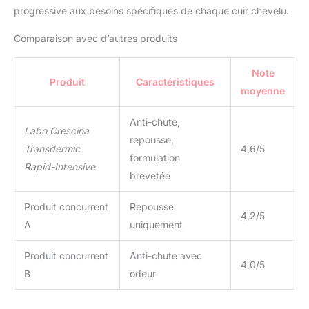
progressive aux besoins spécifiques de chaque cuir chevelu.
Comparaison avec d’autres produits
Note
Produit
Caractéristiques
moyenne
Anti-chute,
Labo Crescina
repousse,
Transdermic
4,6/5
formulation
Rapid-Intensive
brevetée
Produit concurrent
Repousse
4,2/5
A
uniquement
Produit concurrent
Anti-chute avec
4,0/5
B
odeur