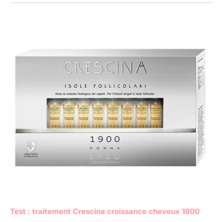
Test : traitement Crescina croissance cheveux 1900