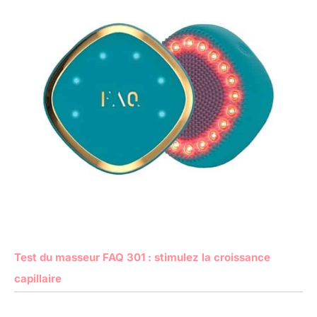
Test du masseur FAQ 301 : stimulez la croissance
capillaire