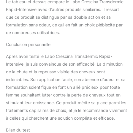
Le tableau ci-dessus compare le Labo Crescina Transdermic
Rapid-Intensive avec d’autres produits similaires. Il ressort
que ce produit se distingue par sa double action et sa
formulation sans odeur, ce qui en fait un choix plébiscité par
de nombreuses utilisatrices.
Conclusion personnelle
Après avoir testé le Labo Crescina Transdermic Rapid-
Intensive, je suis convaincue de son efficacité. La diminution
de la chute et la repousse visible des cheveux sont
indéniables. Son application facile, son absence d’odeur et sa
formulation scientifique en font un allié précieux pour toute
femme souhaitant lutter contre la perte de cheveux tout en
stimulant leur croissance. Ce produit mérite sa place parmi les
traitements capillaires de choix, et je le recommande vivement
à celles qui cherchent une solution complète et efficace.
Bilan du test