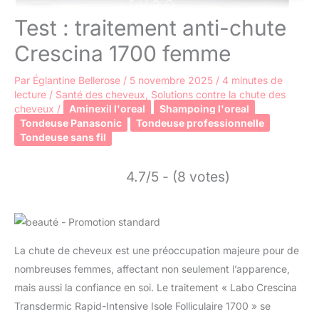
Test : traitement anti-chute
Crescina 1700 femme
Par
Églantine Bellerose
/
5 novembre 2025
/
4 minutes de
lecture
/
Santé des cheveux
,
Solutions contre la chute des
cheveux
/
Aminexil l'oreal
Shampoing l'oreal
Tondeuse Panasonic
Tondeuse professionnelle
Tondeuse sans fil
4.7/5 - (8 votes)
La chute de cheveux est une préoccupation majeure pour de
nombreuses femmes, affectant non seulement l’apparence,
mais aussi la confiance en soi. Le traitement « Labo Crescina
Transdermic Rapid-Intensive Isole Folliculaire 1700 » se