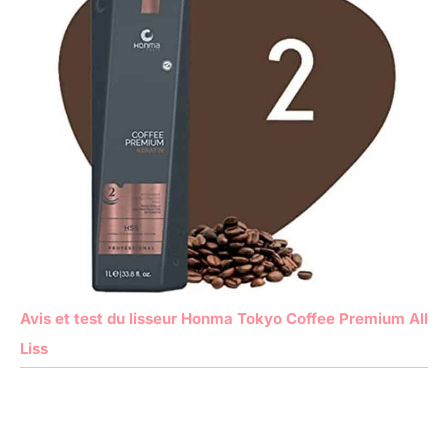
Avis et test du lisseur Honma Tokyo Coffee Premium All
Liss