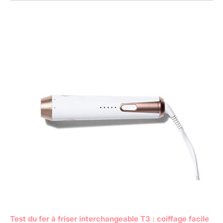
Test du fer à friser interchangeable T3 : coiffage facile