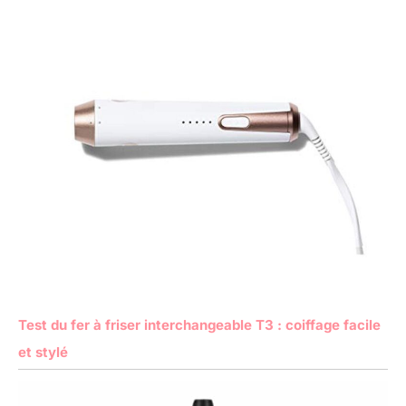
Test du fer à friser interchangeable T3 : coiffage facile
et stylé