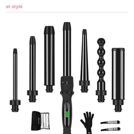
et stylé