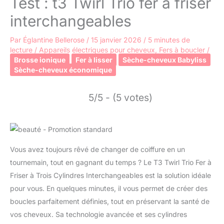
Test : t3 Twirl Trio fer à friser
interchangeables
Par
Églantine Bellerose
/
15 janvier 2026
/
5 minutes de
lecture
/
Appareils électriques pour cheveux
,
Fers à boucler
/
Brosse ionique
Fer à lisser
Sèche-cheveux Babyliss
Sèche-cheveux économique
5/5 - (5 votes)
Vous avez toujours rêvé de changer de coiffure en un
tournemain, tout en gagnant du temps ? Le T3 Twirl Trio Fer à
Friser à Trois Cylindres Interchangeables est la solution idéale
pour vous. En quelques minutes, il vous permet de créer des
boucles parfaitement définies, tout en préservant la santé de
vos cheveux. Sa technologie avancée et ses cylindres