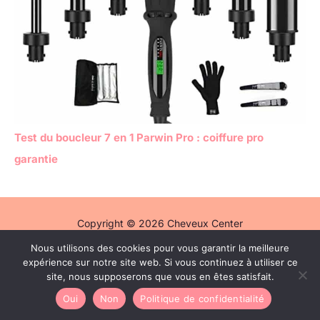
Test du boucleur 7 en 1 Parwin Pro : coiffure pro
garantie
Copyright © 2026 Cheveux Center
Nous utilisons des cookies pour vous garantir la meilleure
Politique de confidentialité
expérience sur notre site web. Si vous continuez à utiliser ce
Mentions légales
site, nous supposerons que vous en êtes satisfait.
Contact
Oui
Non
Politique de confidentialité