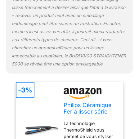
laisse franchement à désirer ainsi que l’état à la livraison
– recevoir un produit neuf avec un emballage
endommagé peut être source de frustration. En outre,
même s’il est assez versatile, il pourrait mieux s’adapter
aux différents types de cheveux. Ceci dit, si vous
cherchez un appareil efficace pour un lissage
impeccable au quotidien, le BHS510/00 STRAIGHTENER
5000 se révèle être une option envisageable.
-3%
Philips Céramique
Fer à lisser série
5000 avec
La technologie
technologie
ThermoShield vous
ThermoShield,
permet de vous styliser
Rose [modèle