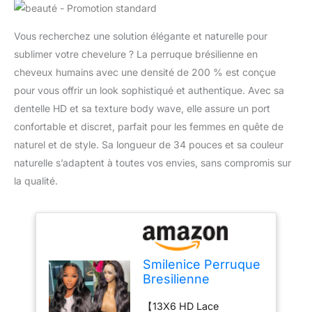
Vous recherchez une solution élégante et naturelle pour
sublimer votre chevelure ? La perruque brésilienne en
cheveux humains avec une densité de 200 % est conçue
pour vous offrir un look sophistiqué et authentique. Avec sa
dentelle HD et sa texture body wave, elle assure un port
confortable et discret, parfait pour les femmes en quête de
naturel et de style. Sa longueur de 34 pouces et sa couleur
naturelle s’adaptent à toutes vos envies, sans compromis sur
la qualité.
Smilenice Perruque
Bresilienne
Cheveux Humain
【13X6 HD Lace
200% Densité 13x6