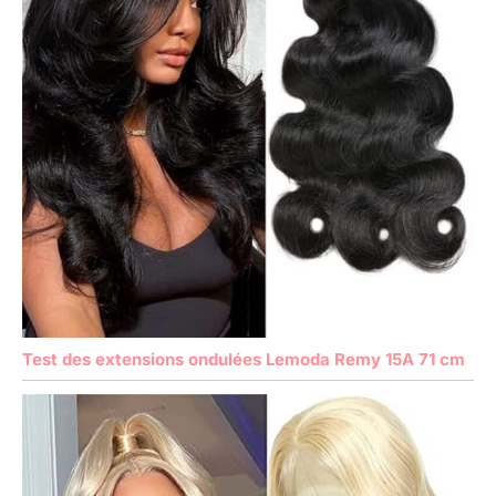
Test des extensions ondulées Lemoda Remy 15A 71 cm