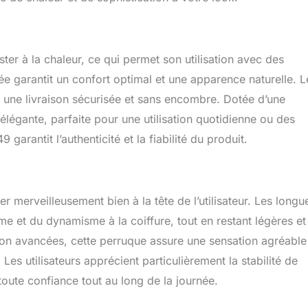
ster à la chaleur, ce qui permet son utilisation avec des
ée garantit un confort optimal et une apparence naturelle. L
t une livraison sécurisée et sans encombre. Dotée d’une
et élégante, parfaite pour une utilisation quotidienne ou des
antit l’authenticité et la fiabilité du produit.
 merveilleusement bien à la tête de l’utilisateur. Les longu
 et du dynamisme à la coiffure, tout en restant légères et
ion avancées, cette perruque assure une sensation agréable
Les utilisateurs apprécient particulièrement la stabilité de
toute confiance tout au long de la journée.