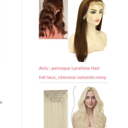
Avis : perruque Larafona Hair
full lace, cheveux naturels remy
ue