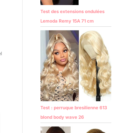
Test des extensions ondulées
Lemoda Remy 15A 71 cm
l
Test : perruque bresilienne 613
blond body wave 26