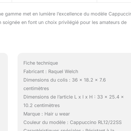
me gamme met en lumière l’excellence du modèle Cappucci
on soignée en font un choix privilégié pour les amateurs de
Fiche technique
Fabricant : Raquel Welch
Dimensions du colis : 36 x 18.2 x 7.6
centimètres
Dimensions de l’article L x l x H : 33 x 25.4 x
10.2 centimètres
Marque : Hair u wear
Couleur du modèle : Cappuccino RL12/22SS
Caractéristiques spéciales : Résistant à la