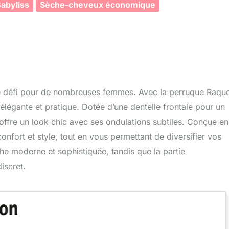
abyliss
Sèche-cheveux économique
ble défi pour de nombreuses femmes. Avec la perruque Raque
légante et pratique. Dotée d’une dentelle frontale pour un
 offre un look chic avec ses ondulations subtiles. Conçue en
e confort et style, tout en vous permettant de diversifier vos
he moderne et sophistiquée, tandis que la partie
iscret.