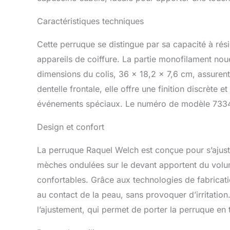
Caractéristiques techniques
Cette perruque se distingue par sa capacité à rési
appareils de coiffure. La partie monofilament nou
dimensions du colis, 36 x 18,2 x 7,6 cm, assuren
dentelle frontale, elle offre une finition discrète 
événements spéciaux. Le numéro de modèle 73349 gar
Design et confort
La perruque Raquel Welch est conçue pour s’ajuster
mèches ondulées sur le devant apportent du volume
confortables. Grâce aux technologies de fabricat
au contact de la peau, sans provoquer d’irritation. 
l’ajustement, qui permet de porter la perruque en 