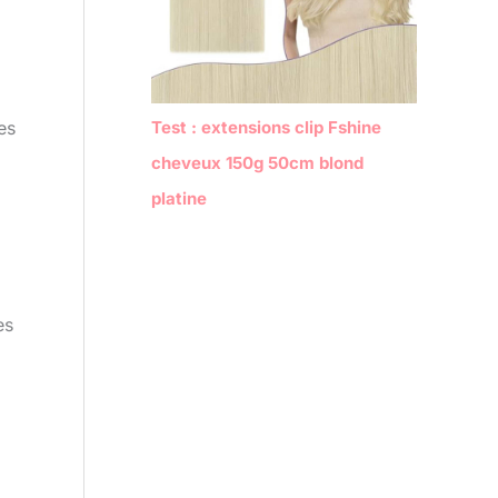
es
Test : extensions clip Fshine
cheveux 150g 50cm blond
platine
es