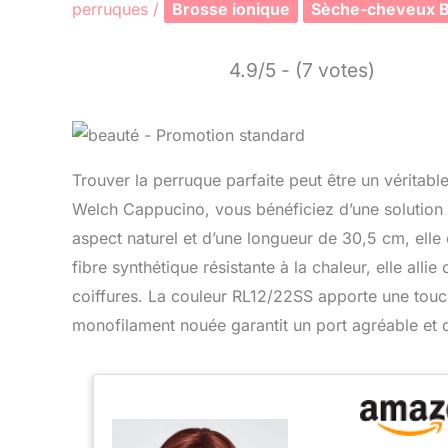
perruques
/
Brosse ionique
Sèche-cheveux B
4.9/5 - (7 votes)
Trouver la perruque parfaite peut être un vérita
Welch Cappucino, vous bénéficiez d’une solution é
aspect naturel et d’une longueur de 30,5 cm, elle
fibre synthétique résistante à la chaleur, elle alli
coiffures. La couleur RL12/22SS apporte une touc
monofilament nouée garantit un port agréable et d