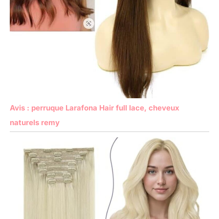
Avis : perruque Larafona Hair full lace, cheveux
naturels remy