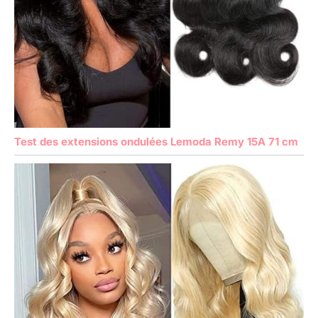
Test des extensions ondulées Lemoda Remy 15A 71 cm