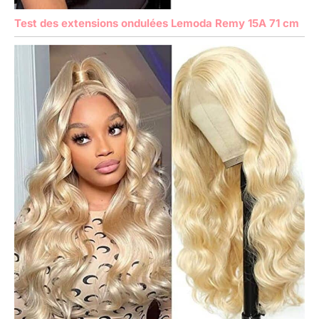
Test des extensions ondulées Lemoda Remy 15A 71 cm