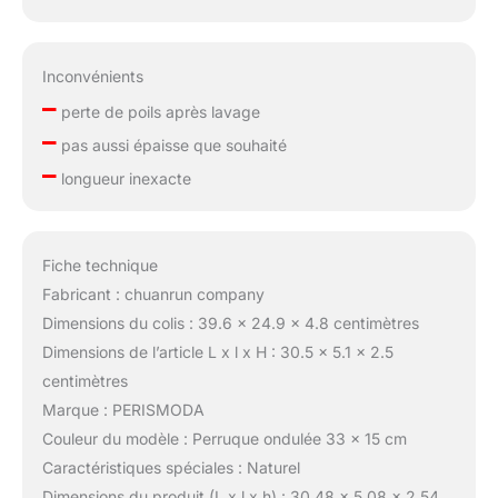
Inconvénients
–
perte de poils après lavage
–
pas aussi épaisse que souhaité
–
longueur inexacte
Fiche technique
Fabricant : chuanrun company
Dimensions du colis : 39.6 x 24.9 x 4.8 centimètres
Dimensions de l’article L x l x H : 30.5 x 5.1 x 2.5
centimètres
Marque : PERISMODA
Couleur du modèle : Perruque ondulée 33 x 15 cm
Caractéristiques spéciales : Naturel
Dimensions du produit (L x l x h) : 30,48 x 5,08 x 2,54