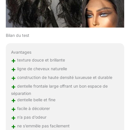
Bilan du test
Avantages
+
texture douce et brillante
+
ligne de cheveux naturelle
+
construction de haute densité luxueuse et durable
+
dentelle frontale large offrant un bon espace de
séparation
+
dentelle belle et fine
+
facile à décolorer
+
n’a pas d’odeur
+
ne s’emmêle pas facilement