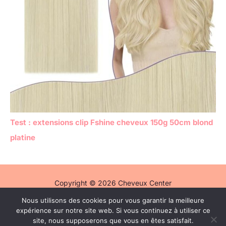
Test : extensions clip Fshine cheveux 150g 50cm blond
platine
Copyright © 2026 Cheveux Center
Nous utilisons des cookies pour vous garantir la meilleure
Politique de confidentialité
expérience sur notre site web. Si vous continuez à utiliser ce
Mentions légales
site, nous supposerons que vous en êtes satisfait.