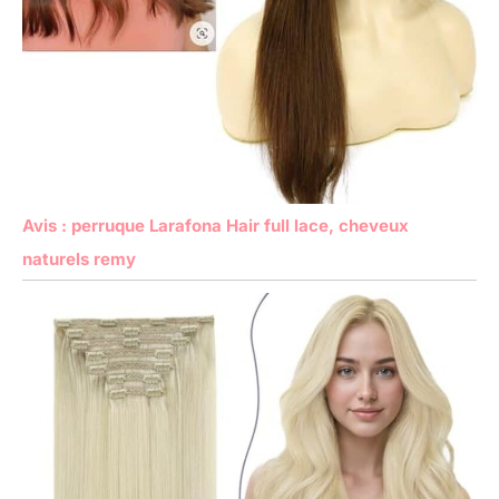
Avis : perruque Larafona Hair full lace, cheveux
naturels remy