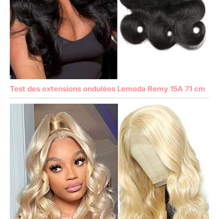
Test des extensions ondulées Lemoda Remy 15A 71 cm