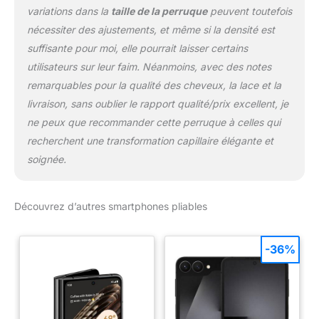
variations dans la
taille de la perruque
peuvent toutefois
nécessiter des ajustements, et même si la densité est
suffisante pour moi, elle pourrait laisser certains
utilisateurs sur leur faim. Néanmoins, avec des notes
remarquables pour la qualité des cheveux, la lace et la
livraison, sans oublier le rapport qualité/prix excellent, je
ne peux que recommander cette perruque à celles qui
recherchent une transformation capillaire élégante et
soignée.
Découvrez d’autres smartphones pliables
-36%