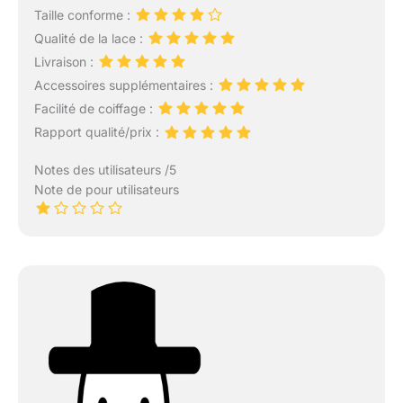
Taille conforme :
Qualité de la lace :
Livraison :
Accessoires supplémentaires :
Facilité de coiffage :
Rapport qualité/prix :
Notes des utilisateurs /5
Note de pour utilisateurs