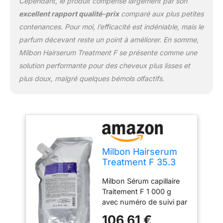
Cependant, le produit compense largement par son
excellent rapport qualité-prix
comparé aux plus petites
contenances. Pour moi, l’efficacité est indéniable, mais le
parfum décevant reste un point à améliorer. En somme,
Milbon Hairserum Treatment F se présente comme une
solution performante pour des cheveux plus lisses et
plus doux, malgré quelques bémols olfactifs.
Milbon Hairserum
Treatment F 35.3
oz
Milbon Sérum capillaire
Traitement F 1 000 g
avec numéro de suivi par
JP Post
106,61 €