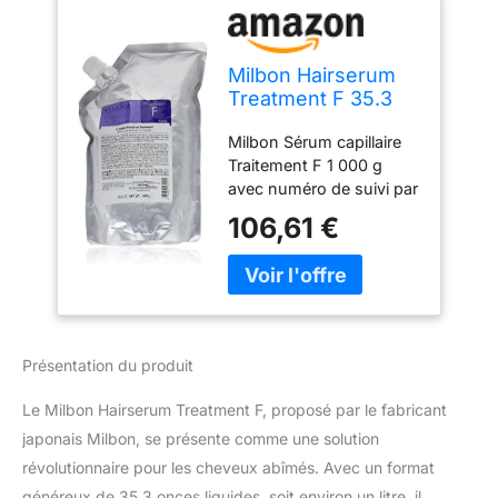
Milbon Hairserum
Treatment F 35.3
oz
Milbon Sérum capillaire
Traitement F 1 000 g
avec numéro de suivi par
JP Post
106,61 €
Présentation du produit
Le Milbon Hairserum Treatment F, proposé par le fabricant
japonais Milbon, se présente comme une solution
révolutionnaire pour les cheveux abîmés. Avec un format
généreux de 35,3 onces liquides, soit environ un litre, il