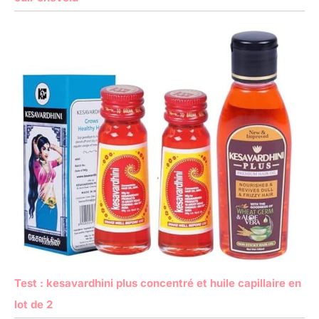
Test : kesavardhini plus concentré et huile capillaire en
lot de 2