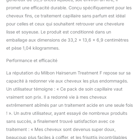
promet une efficacité durable. Conçu spécifiquement pour les
cheveux fins, ce traitement capillaire sans parfum est idéal
pour celles et ceux qui souhaitent retrouver une chevelure
lisse et soyeuse. Le produit est conditionné dans un
emballage aux dimensions de 33,2 x 13,6 x 6,9 centimètres
et pèse 1,04 kilogrammes.
Performance et efficacité
La réputation du Milbon Hairserum Treatment F repose sur sa
capacité à redonner vie aux cheveux les plus endommagés.
Un utilisateur témoigne : « Ce pack de soin capillaire vaut
vraiment son prix. Il a redonné vie à mes cheveux
extrêmement abîmés par un traitement acide en une seule fois
! ». Un autre utilisateur, ayant essayé de nombreux produits
sans succès, a finalement trouvé satisfaction avec ce
traitement : « Mes cheveux sont devenus super doux,
beaucoup plus faciles à coiffer, et les frisottis incontrôlables