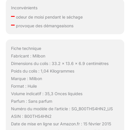
Inconvénients
–
odeur de moisi pendant le séchage
–
provoque des démangeaisons
Fiche technique
Fabricant : Milbon
Dimensions du colis : 33.2 x 13.6 x 6.9 centimètres
Poids du colis : 1,04 Kilogrammes
Marque : Milbon
Format : Huile
Volume indicatif : 35,3 Onces liquides
Parfum : Sans parfum
Numéro du modèle de l’article : SG_B00THS4HN2_US
ASIN : B00THS4HN2
Date de mise en ligne sur Amazon.fr : 15 février 2015