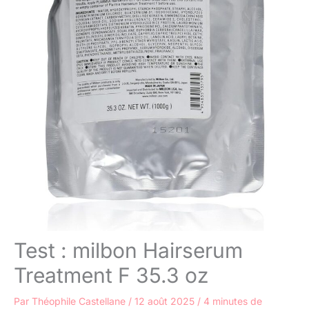
Test : milbon Hairserum
Treatment F 35.3 oz
Par
Théophile Castellane
/
12 août 2025
/
4 minutes de