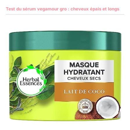
Test du sérum vegamour gro : cheveux épais et longs