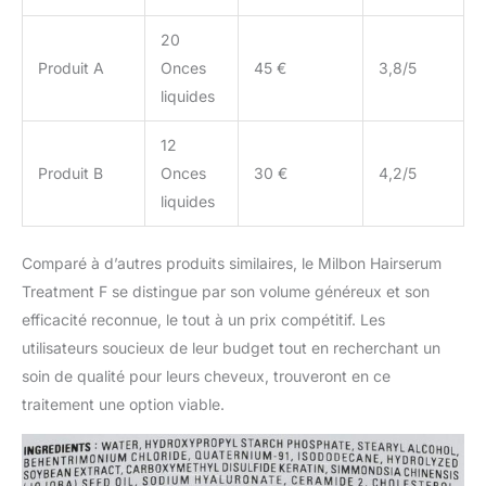
20
Produit A
Onces
45 €
3,8/5
liquides
12
Produit B
Onces
30 €
4,2/5
liquides
Comparé à d’autres produits similaires, le Milbon Hairserum
Treatment F se distingue par son volume généreux et son
efficacité reconnue, le tout à un prix compétitif. Les
utilisateurs soucieux de leur budget tout en recherchant un
soin de qualité pour leurs cheveux, trouveront en ce
traitement une option viable.