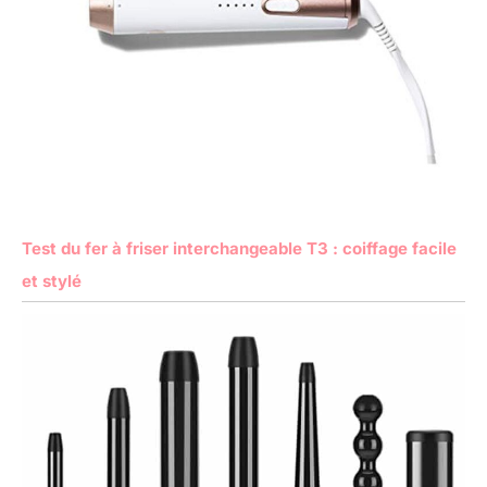
Test du fer à friser interchangeable T3 : coiffage facile
et stylé