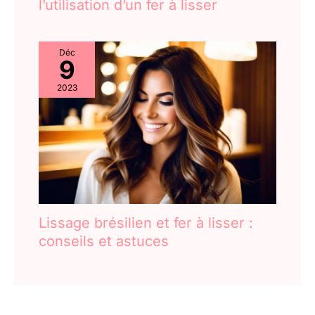
l’utilisation d’un fer à lisser
Déc
9
2023
Lissage brésilien et fer à lisser :
conseils et astuces