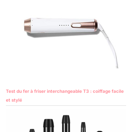
Test du fer à friser interchangeable T3 : coiffage facile
et stylé