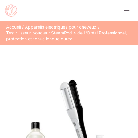
Aller
Rechercher
au
contenu
Accueil
Appareils électriques pour cheveux
Test : lisseur boucleur SteamPod 4 de L’Oréal Professionnel,
protection et tenue longue durée