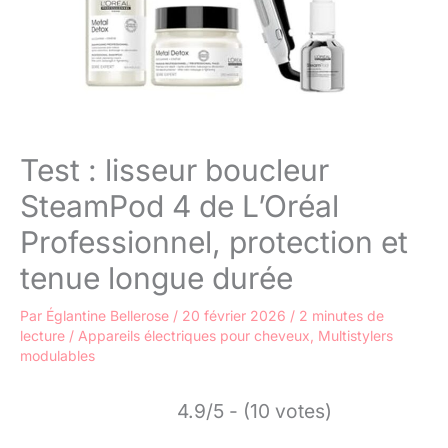
Test : lisseur boucleur
SteamPod 4 de L’Oréal
Professionnel, protection et
tenue longue durée
Par
Églantine Bellerose
/
20 février 2026
/
2 minutes de
lecture
/
Appareils électriques pour cheveux
,
Multistylers
modulables
4.9/5 - (10 votes)