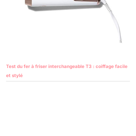
Test du fer à friser interchangeable T3 : coiffage facile
et stylé