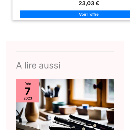
Essuyez toutes les surfaces avec un chiffon humide. N'utilisez pas de produi
23,03 €
solvants agressifs ou abrasifs Dimensions de la plaque : 11 
A lire aussi
Déc
7
2023