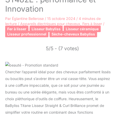
Innovation
Par
Églantine Bellerose
/
15 octobre 2024
/
4 minutes de
lecture
/
Appareils électriques pour cheveux
,
Fers à lisser
/
Fer à lisser
Lisseur Babyliss
Lisseur céramique
Lisseur professionnel
Sèche-cheveux Babyliss
5/5 - (7 votes)
Chercher l’appareil idéal pour des cheveux parfaitement lissés
ou bouclés peut s’avérer être un vrai casse-tête. Vous aspirez
à une coiffure impeccable, que ce soit pour une journée au
bureau ou une soirée élégante, mais vous êtes confronté à un
choix pléthorique d’outils de coiffure. Heureusement, le
BaByliss Titane Lisseur Straight & Curl Brilliance promet de
simplifier votre routine en combinant deux fonctions