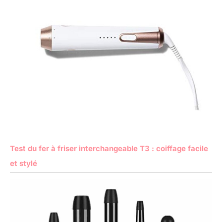
Test du fer à friser interchangeable T3 : coiffage facile
et stylé