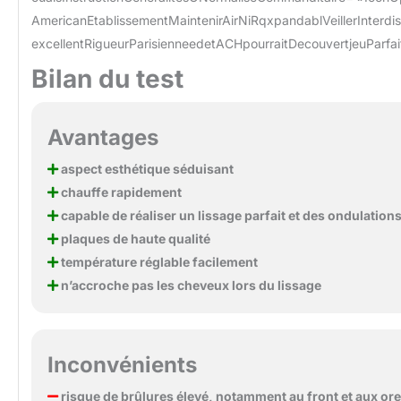
AmericanEtablissementMaintenirAirNiRqxpandablVeillerInterdi
excellentRigueurParisienneedetACHpourraitDecouvertjeuParfa
Bilan du test
Avantages
aspect esthétique séduisant
chauffe rapidement
capable de réaliser un lissage parfait et des ondulation
plaques de haute qualité
température réglable facilement
n’accroche pas les cheveux lors du lissage
Inconvénients
risque de brûlures élevé, notamment au front et aux oreil