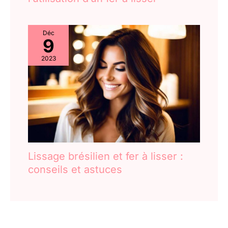
Déc
9
2023
Lissage brésilien et fer à lisser :
conseils et astuces