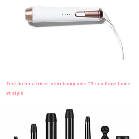
Test du fer à friser interchangeable T3 : coiffage facile
et stylé