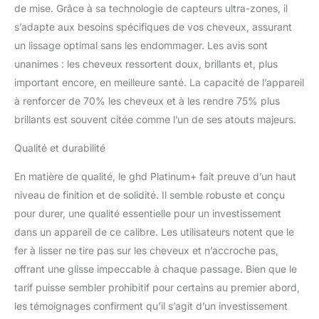
mouvement, ondulations
de mise. Grâce à sa technologie de capteurs ultra-zones, il
ou boucles
s’adapte aux besoins spécifiques de vos cheveux, assurant
un lissage optimal sans les endommager. Les avis sont
unanimes : les cheveux ressortent doux, brillants et, plus
important encore, en meilleure santé. La capacité de l’appareil
à renforcer de 70% les cheveux et à les rendre 75% plus
brillants est souvent citée comme l’un de ses atouts majeurs.
Qualité et durabilité
En matière de qualité, le ghd Platinum+ fait preuve d’un haut
niveau de finition et de solidité. Il semble robuste et conçu
pour durer, une qualité essentielle pour un investissement
dans un appareil de ce calibre. Les utilisateurs notent que le
fer à lisser ne tire pas sur les cheveux et n’accroche pas,
offrant une glisse impeccable à chaque passage. Bien que le
tarif puisse sembler prohibitif pour certains au premier abord,
les témoignages confirment qu’il s’agit d’un investissement