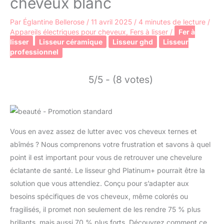
cheveux blanc
Par
Églantine Bellerose
/
11 avril 2025
/
4 minutes de lecture
/
Appareils électriques pour cheveux
,
Fers à lisser
/
Fer à
lisser
Lisseur céramique
Lisseur ghd
Lisseur
professionnel
5/5 - (8 votes)
Vous en avez assez de lutter avec vos cheveux ternes et
abîmés ? Nous comprenons votre frustration et savons à quel
point il est important pour vous de retrouver une chevelure
éclatante de santé. Le lisseur ghd Platinum+ pourrait être la
solution que vous attendiez. Conçu pour s’adapter aux
besoins spécifiques de vos cheveux, même colorés ou
fragilisés, il promet non seulement de les rendre 75 % plus
brillants, mais aussi 70 % plus forts. Découvrez comment ce