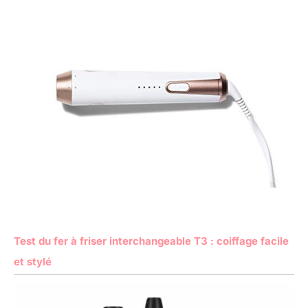
Test du fer à friser interchangeable T3 : coiffage facile
et stylé