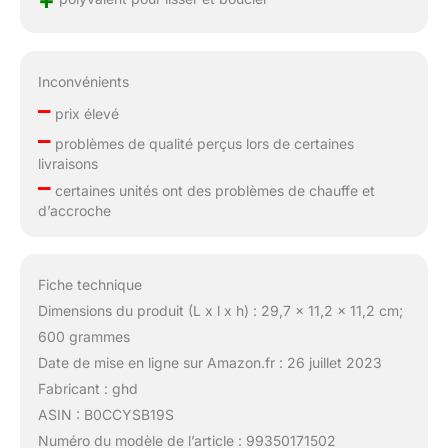
Inconvénients
–
prix élevé
–
problèmes de qualité perçus lors de certaines
livraisons
–
certaines unités ont des problèmes de chauffe et
d’accroche
Fiche technique
Dimensions du produit (L x l x h) : 29,7 x 11,2 x 11,2 cm;
600 grammes
Date de mise en ligne sur Amazon.fr : 26 juillet 2023
Fabricant : ghd
ASIN : B0CCYSB19S
Numéro du modèle de l’article : 99350171502