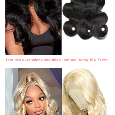
Test des extensions ondulées Lemoda Remy 15A 71 cm