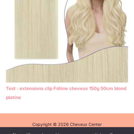
Test : extensions clip Fshine cheveux 150g 50cm blond
platine
Copyright © 2026 Cheveux Center