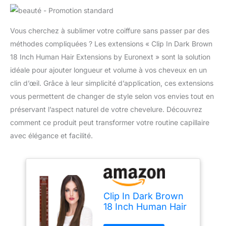
Vous cherchez à sublimer votre coiffure sans passer par des
méthodes compliquées ? Les extensions « Clip In Dark Brown
18 Inch Human Hair Extensions by Euronext » sont la solution
idéale pour ajouter longueur et volume à vos cheveux en un
clin d’œil. Grâce à leur simplicité d’application, ces extensions
vous permettent de changer de style selon vos envies tout en
préservant l’aspect naturel de votre chevelure. Découvrez
comment ce produit peut transformer votre routine capillaire
avec élégance et facilité.
Clip In Dark Brown
18 Inch Human Hair
Extensions by