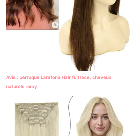
Avis : perruque Larafona Hair full lace, cheveux
naturels remy