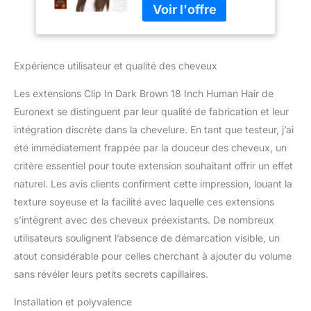
Euronext
Expérience utilisateur et qualité des cheveux
Les extensions Clip In Dark Brown 18 Inch Human Hair de
Euronext se distinguent par leur qualité de fabrication et leur
intégration discrète dans la chevelure. En tant que testeur, j’ai
été immédiatement frappée par la douceur des cheveux, un
critère essentiel pour toute extension souhaitant offrir un effet
naturel. Les avis clients confirment cette impression, louant la
texture soyeuse et la facilité avec laquelle ces extensions
s’intègrent avec des cheveux préexistants. De nombreux
utilisateurs soulignent l’absence de démarcation visible, un
atout considérable pour celles cherchant à ajouter du volume
sans révéler leurs petits secrets capillaires.
Installation et polyvalence