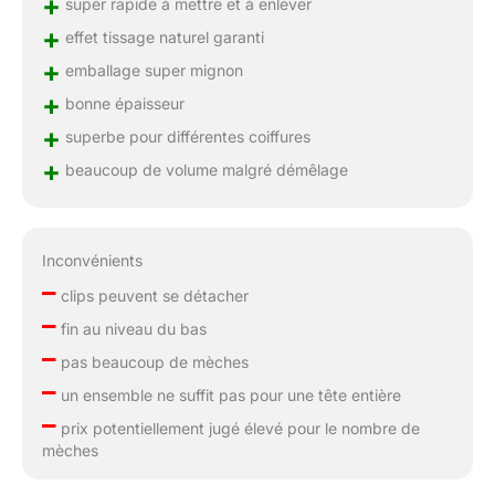
+
super rapide à mettre et à enlever
+
effet tissage naturel garanti
+
emballage super mignon
+
bonne épaisseur
+
superbe pour différentes coiffures
+
beaucoup de volume malgré démêlage
Inconvénients
–
clips peuvent se détacher
–
fin au niveau du bas
–
pas beaucoup de mèches
–
un ensemble ne suffit pas pour une tête entière
–
prix potentiellement jugé élevé pour le nombre de
mèches