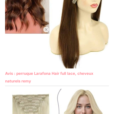
Avis : perruque Larafona Hair full lace, cheveux
naturels remy