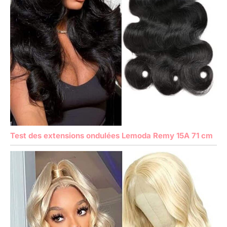
Test des extensions ondulées Lemoda Remy 15A 71 cm