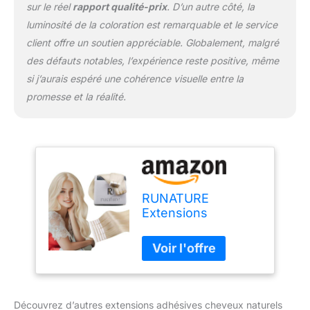
sur le réel
rapport qualité-prix
. D’un autre côté, la
luminosité de la coloration est remarquable et le service
client offre un soutien appréciable. Globalement, malgré
des défauts notables, l’expérience reste positive, même
si j’aurais espéré une cohérence visuelle entre la
promesse et la réalité.
RUNATURE
Extensions
Adhesive Blond
Platine #60 28
Pouces/70cm
Extension Tape
Cheveux Humain
Blond Adhesive
Découvrez d’autres extensions adhésives cheveux naturels