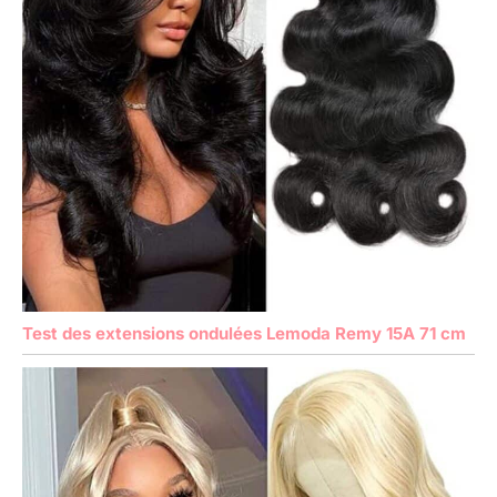
Test des extensions ondulées Lemoda Remy 15A 71 cm