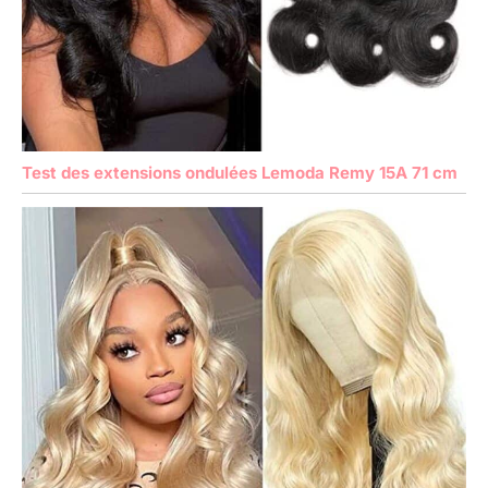
Test des extensions ondulées Lemoda Remy 15A 71 cm