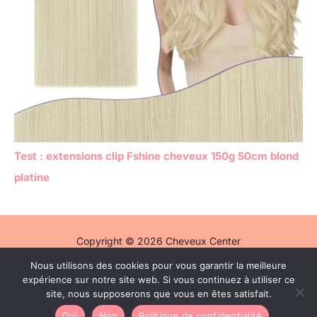
Test : extensions clip Fshine cheveux 150g 50cm blond
platine
Copyright © 2026 Cheveux Center
Nous utilisons des cookies pour vous garantir la meilleure
Politique de confidentialité
expérience sur notre site web. Si vous continuez à utiliser ce
Mentions légales
site, nous supposerons que vous en êtes satisfait.
Contact
Oui
Non
Politique de confidentialité