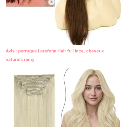
Avis : perruque Larafona Hair full lace, cheveux
naturels remy