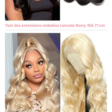
Test des extensions ondulées Lemoda Remy 15A 71 cm