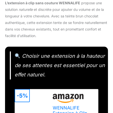
L’extension à clip sans couture WENNALIFE
propose une
solution
naturelle
et discrète pour ajouter du volume et de la
longueur à votre chevelure. Avec sa teinte brun chocolat
authentique, cette extension tente de se fondre naturellement
dans vos cheveux existants, tout en promettant confort et
facilité d’utilisation.
Choisir une extension à la hauteur
de ses attentes est essentiel pour un
effet naturel.
-5%
WENNALIFE