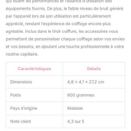
qui louent les performances et l’aisance d’utilisation des
équipements fournis. De plus, le faible niveau de bruit généré
par l’appareil lors de son utilisation est particulièrement
apprécié, rendant l’expérience de coiffage encore plus
agréable. Inclus dans le tiroir coiffure, les accessoires vous
permettent de personnaliser chaque coiffage selon vos envies
et vos besoins, en ajoutant une touche professionnelle à votre
routine capillaire.
Caractéristiques
Détails
Dimensions
4,8 x 4,1 x 27,2 cm
Poids
600 grammes
Pays d’origine
Malaisie
Note client
4,3 sur 5