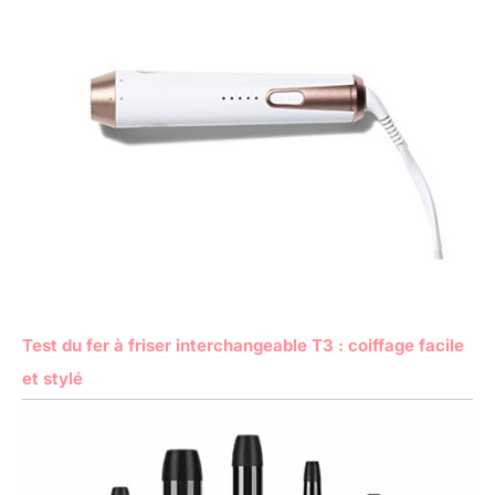
Test du fer à friser interchangeable T3 : coiffage facile
et stylé