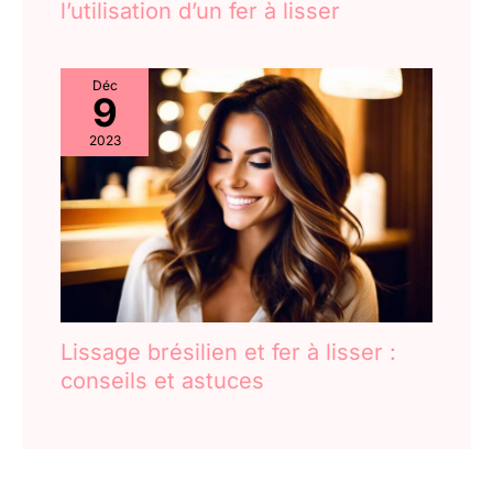
l’utilisation d’un fer à lisser
Déc
9
2023
Lissage brésilien et fer à lisser :
conseils et astuces