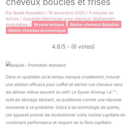
cheveux bouclés et frisés
Par
Basile Roussillon
/
19 décembre 2025
/
4 minutes de
lecture
/
Appareils électriques pour cheveux
,
Multistylers
modulables
/
Brosse ionique
Sèche-cheveux Babyliss
Sèche-cheveux économique
4.8/5 - (6 votes)
Dans un quotidien où le temps manque cruellement, trouver
une solution efficace pour coiffer et sécher vos cheveux sans
les abîmer relève souvent du défi. Le Dyson Airwrap i.d.™ :
outil de séchage séchant, se positionne comme une réponse
innovante à ce problème. Grâce à sa technologie de pointe,
cet appareil promet de révolutionner votre routine capillaire en
combinant performance et respect de la fibre capillaire.