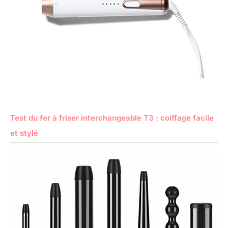
Test du fer à friser interchangeable T3 : coiffage facile
et stylé