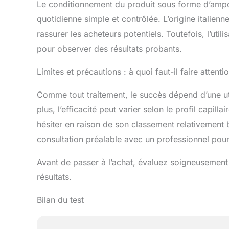
Le conditionnement du produit sous forme d’ampo
quotidienne simple et contrôlée. L’origine italienn
rassurer les acheteurs potentiels. Toutefois, l’util
pour observer des résultats probants.
Limites et précautions : à quoi faut-il faire attenti
Comme tout traitement, le succès dépend d’une util
plus, l’efficacité peut varier selon le profil capill
hésiter en raison de son classement relativement b
consultation préalable avec un professionnel po
Avant de passer à l’achat, évaluez soigneusement
résultats.
Bilan du test