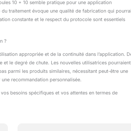
ules 10 + 10 semble pratique pour une application
e du traitement évoque une qualité de fabrication qui pourrai
isation constante et le respect du protocole sont essentiels
on ?
isation appropriée et de la continuité dans l’application. D
aire et le degré de chute. Les nouvelles utilisatrices pourraient
as parmi les produits similaires, nécessitant peut-être une
ur une recommandation personnalisée.
 vos besoins spécifiques et vos attentes en termes de