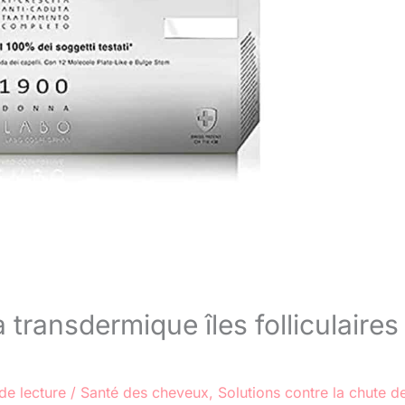
 transdermique îles folliculaires
de lecture
/
Santé des cheveux
,
Solutions contre la chute d