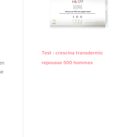
Test : crescina transdermic
en
repousse 500 hommes
ne