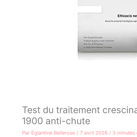
Test du traitement crescina
1900 anti-chute
Par
Églantine Bellerose
/
7 avril 2026
/
3 minutes 