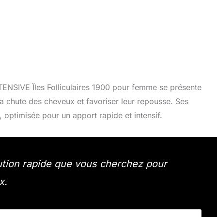
ENSIVE Îles Folliculaires 1900 pour femme se présente
a chute des cheveux et favoriser leur repousse. Ses
optimisée pour un apport rapide et intensif.
lution rapide que vous cherchez pour
x.