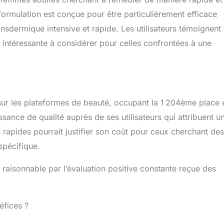
ormulation est conçue pour être particulièrement efficace
nsdermique intensive et rapide. Les utilisateurs témoignent
n intéressante à considérer pour celles confrontées à une
 sur les plateformes de beauté, occupant la 1 204ème place 
ssance de qualité auprès de ses utilisateurs qui attribuent u
 rapides pourrait justifier son coût pour ceux cherchant des
spécifique.
raisonnable par l’évaluation positive constante reçue des
éfices ?