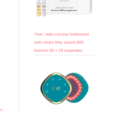
Test : labo crecina traitement
anti-chute hfsc retard 200
homme 20 + 20 ampoules
es