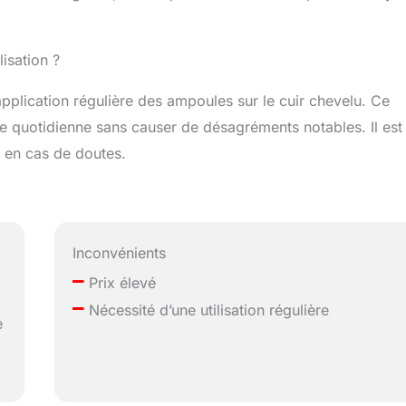
lisation ?
application régulière des ampoules sur le cuir chevelu. Ce
ine quotidienne sans causer de désagréments notables. Il est
e en cas de doutes.
Inconvénients
–
Prix élevé
–
Nécessité d’une utilisation régulière
e