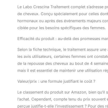
Le Labo Crescina Traitement complet s’adresse p
de cheveux. Conçu spécialement pour celles dont 
hormonaux ou après des événements majeurs com
ciblée pour les besoins spécifiques des femmes.
Efficacité du produit : au-delà des promesses mar
Selon la fiche technique, le traitement assure un
les avis utilisateurs, certaines femmes ont const
de la repousse des cheveux au bout de 4 semaines
mais il est essentiel de maintenir une utilisation r
Valeur/prix : une formule justifiant le coût ?
Le classement du produit sur Amazon, bien qu’il soi
l’achat. Cependant, compte tenu du prix souvent él
perçue justifie-t-elle l’investissement ? Pour des r