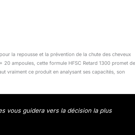
our la repousse et la prévention de la chute des cheveux
+ 20 ampoules, cette formule HFSC Retard 1300 promet d
ut vraiment ce produit en analysant ses capacités, son
s vous guidera vers la décision la plus