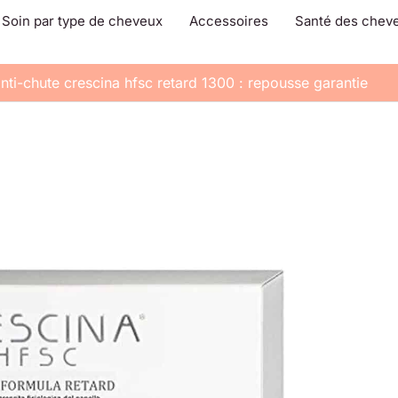
Soin par type de cheveux
Accessoires
Santé des chev
anti-chute crescina hfsc retard 1300 : repousse garantie