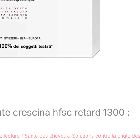
te crescina hfsc retard 1300 :
e lecture
/
Santé des cheveux
,
Solutions contre la chute de