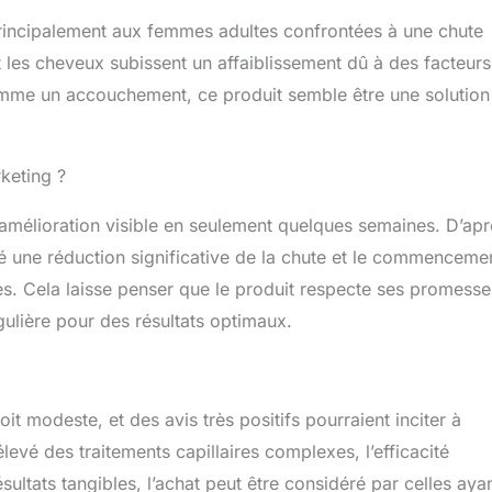
rincipalement aux femmes adultes confrontées à une chute
les cheveux subissent un affaiblissement dû à des facteurs
me un accouchement, ce produit semble être une solution
keting ?
e amélioration visible en seulement quelques semaines. D’apr
até une réduction significative de la chute et le commenceme
. Cela laisse penser que le produit respecte ses promesse
égulière pour des résultats optimaux.
t modeste, et des avis très positifs pourraient inciter à
evé des traitements capillaires complexes, l’efficacité
ésultats tangibles, l’achat peut être considéré par celles aya