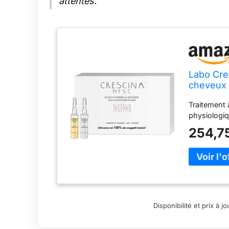
attentes.
Labo Cre
cheveux 
ampoule
Traitement 
physiologiq
254,7
Disponibilité et prix à 