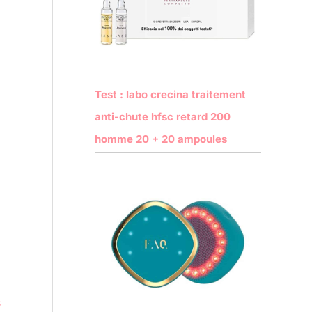
Test : labo crecina traitement
anti-chute hfsc retard 200
homme 20 + 20 ampoules
s