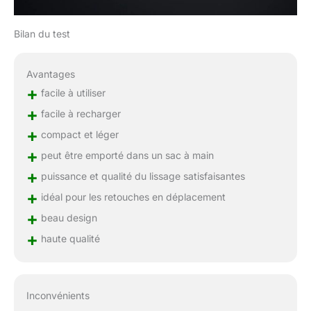
Bilan du test
Avantages
+
facile à utiliser
+
facile à recharger
+
compact et léger
+
peut être emporté dans un sac à main
+
puissance et qualité du lissage satisfaisantes
+
idéal pour les retouches en déplacement
+
beau design
+
haute qualité
Inconvénients