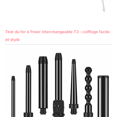
Test du fer à friser interchangeable T3 : coiffage facile
et stylé