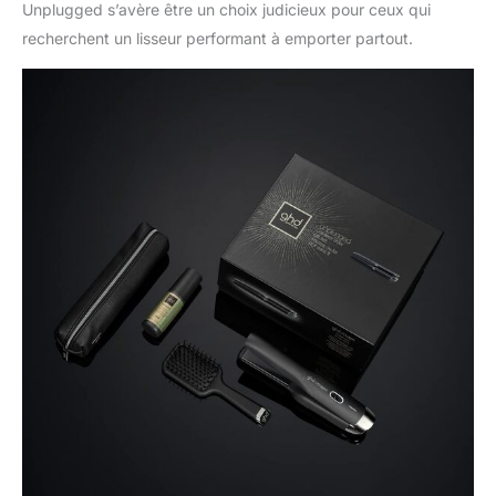
Unplugged s’avère être un choix judicieux pour ceux qui
recherchent un lisseur performant à emporter partout.