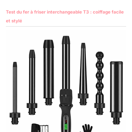
Test du fer à friser interchangeable T3 : coiffage facile
et stylé