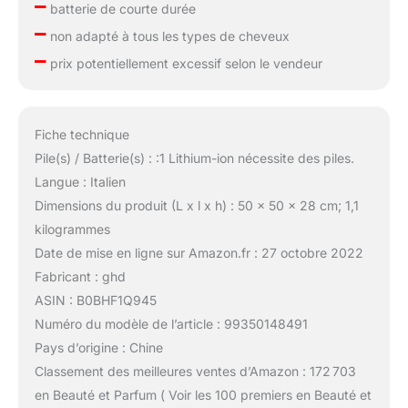
–
batterie de courte durée
–
non adapté à tous les types de cheveux
–
prix potentiellement excessif selon le vendeur
Fiche technique
Pile(s) / Batterie(s) : :1 Lithium-ion nécessite des piles.
Langue : Italien
Dimensions du produit (L x l x h) : 50 x 50 x 28 cm; 1,1
kilogrammes
Date de mise en ligne sur Amazon.fr : 27 octobre 2022
Fabricant : ghd
ASIN : B0BHF1Q945
Numéro du modèle de l’article : 99350148491
Pays d’origine : Chine
Classement des meilleures ventes d’Amazon : 172 703
en Beauté et Parfum ( Voir les 100 premiers en Beauté et