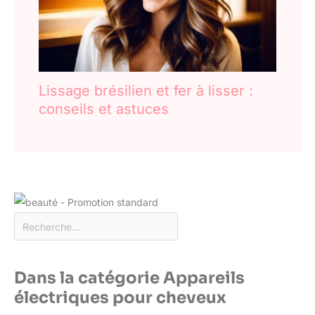
Japon, même en transit.) Si
vous avez des questions,
l’équipe d’assistance SUNMAY
est prête à vous aider.
Lissage brésilien et fer à lisser :
conseils et astuces
Dans la catégorie Appareils
électriques pour cheveux