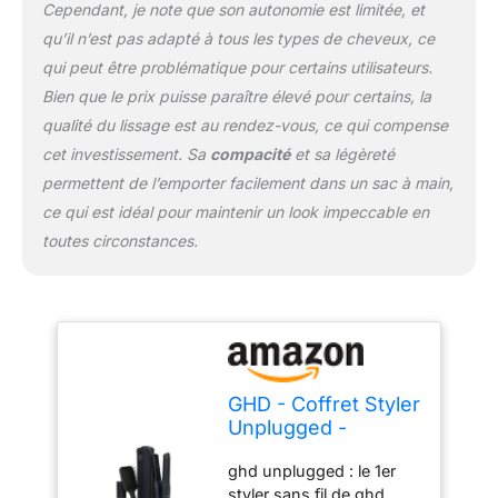
Cependant, je note que son autonomie est limitée, et
qu’il n’est pas adapté à tous les types de cheveux, ce
qui peut être problématique pour certains utilisateurs.
Bien que le prix puisse paraître élevé pour certains, la
qualité du lissage est au rendez-vous, ce qui compense
cet investissement. Sa
compacité
et sa légèreté
permettent de l’emporter facilement dans un sac à main,
ce qui est idéal pour maintenir un look impeccable en
toutes circonstances.
GHD - Coffret Styler
Unplugged -
Lisseur sans fil
ghd unplugged : le 1er
(Noir) +
styler sans fil de ghd,
Accessoires