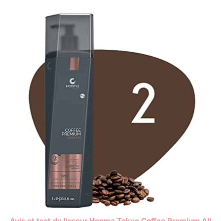
Avis et test du lisseur Honma Tokyo Coffee Premium All