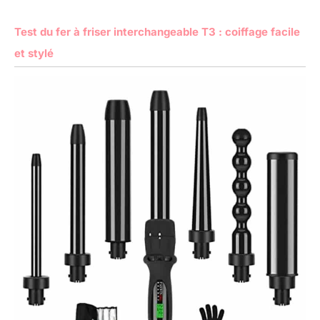
Test du fer à friser interchangeable T3 : coiffage facile
et stylé