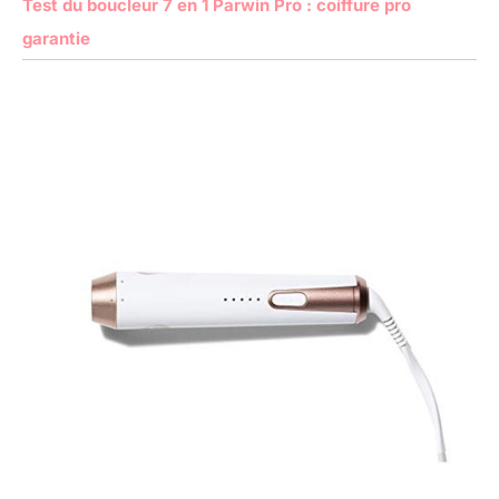
Test du boucleur 7 en 1 Parwin Pro : coiffure pro
garantie