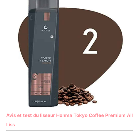
Avis et test du lisseur Honma Tokyo Coffee Premium All
Liss