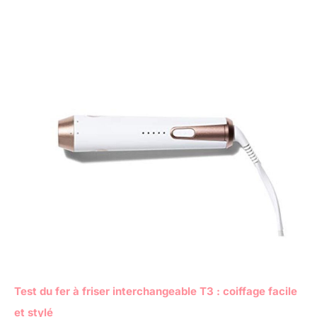
Test du fer à friser interchangeable T3 : coiffage facile
et stylé