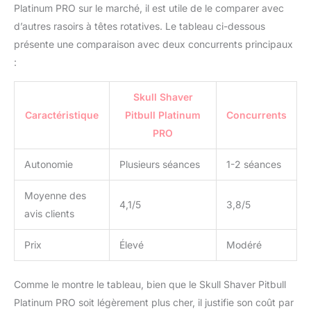
Platinum PRO sur le marché, il est utile de le comparer avec
d’autres rasoirs à têtes rotatives. Le tableau ci-dessous
présente une comparaison avec deux concurrents principaux
:
Skull Shaver
Caractéristique
Pitbull Platinum
Concurrents
PRO
Autonomie
Plusieurs séances
1-2 séances
Moyenne des
4,1/5
3,8/5
avis clients
Prix
Élevé
Modéré
Comme le montre le tableau, bien que le Skull Shaver Pitbull
Platinum PRO soit légèrement plus cher, il justifie son coût par