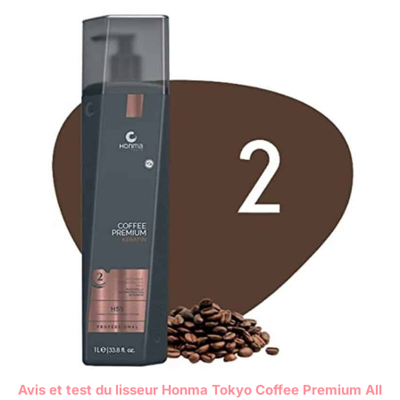
Avis et test du lisseur Honma Tokyo Coffee Premium All