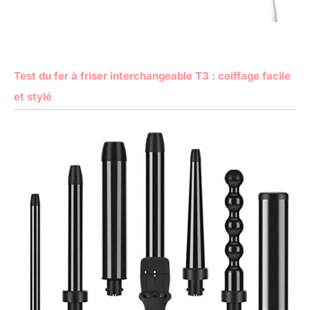
Test du fer à friser interchangeable T3 : coiffage facile
et stylé