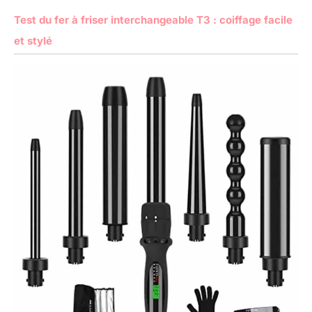
Test du fer à friser interchangeable T3 : coiffage facile
et stylé