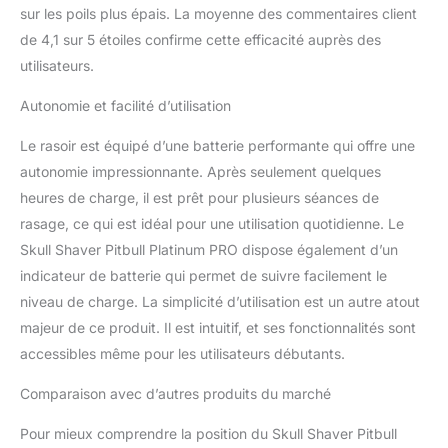
confiance : Skull Shaver
sur les poils plus épais. La moyenne des commentaires client
redéfinit le rasage avec
de 4,1 sur 5 étoiles confirme cette efficacité auprès des
une technologie avancée
utilisateurs.
et des designs élégants.
Les produits assurent un
Autonomie et facilité d’utilisation
rasage fluide et
confortable, vous
Le rasoir est équipé d’une batterie performante qui offre une
permettant de vous
autonomie impressionnante. Après seulement quelques
sentir et de paraître à
heures de charge, il est prêt pour plusieurs séances de
votre meilleur
rasage, ce qui est idéal pour une utilisation quotidienne. Le
Skull Shaver Pitbull Platinum PRO dispose également d’un
indicateur de batterie qui permet de suivre facilement le
niveau de charge. La simplicité d’utilisation est un autre atout
majeur de ce produit. Il est intuitif, et ses fonctionnalités sont
accessibles même pour les utilisateurs débutants.
Comparaison avec d’autres produits du marché
Pour mieux comprendre la position du Skull Shaver Pitbull