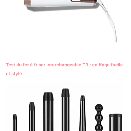
Test du fer à friser interchangeable T3 : coiffage facile
et stylé