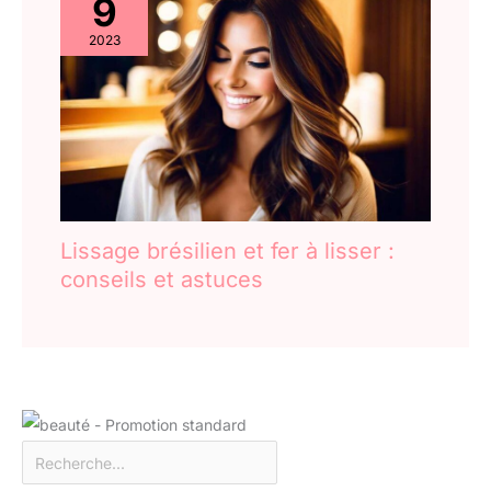
9
2023
Lissage brésilien et fer à lisser :
conseils et astuces