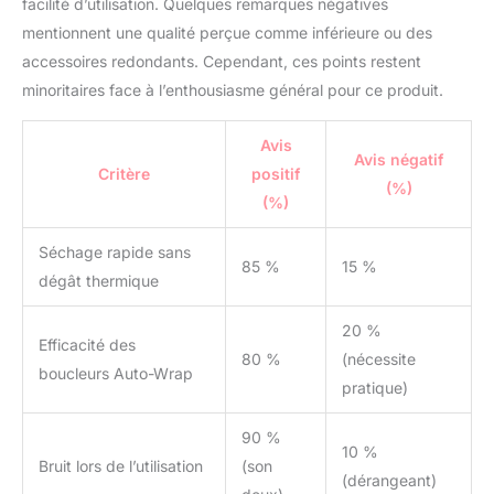
facilité d’utilisation. Quelques remarques négatives
mentionnent une qualité perçue comme inférieure ou des
accessoires redondants. Cependant, ces points restent
minoritaires face à l’enthousiasme général pour ce produit.
Avis
Avis négatif
Critère
positif
(%)
(%)
Séchage rapide sans
85 %
15 %
dégât thermique
20 %
Efficacité des
80 %
(nécessite
boucleurs Auto-Wrap
pratique)
90 %
10 %
Bruit lors de l’utilisation
(son
(dérangeant)