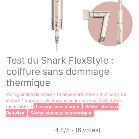
Test du Shark FlexStyle :
coiffure sans dommage
thermique
Par
Églantine Bellerose
/
18 décembre 2024
/
4 minutes de
lecture
/
Appareils électriques pour cheveux
,
Multistylers
modulables
/
Lissage sans plaque
Sèche-cheveux
Babyliss
Sèche-cheveux économique
4.8/5 - (6 votes)