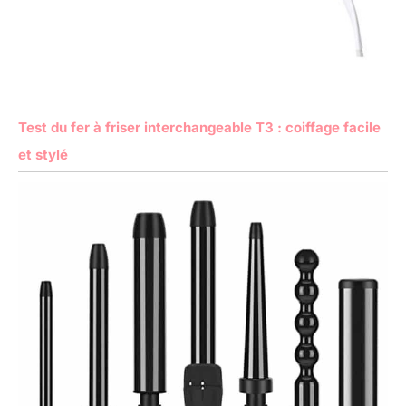
Test du fer à friser interchangeable T3 : coiffage facile
et stylé