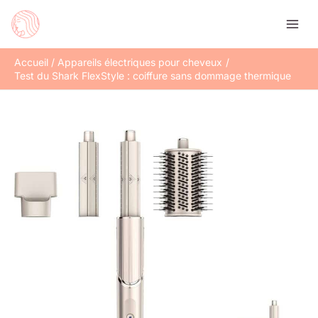
Aller
Rechercher
au
contenu
Accueil
Appareils électriques pour cheveux
Test du Shark FlexStyle : coiffure sans dommage thermique