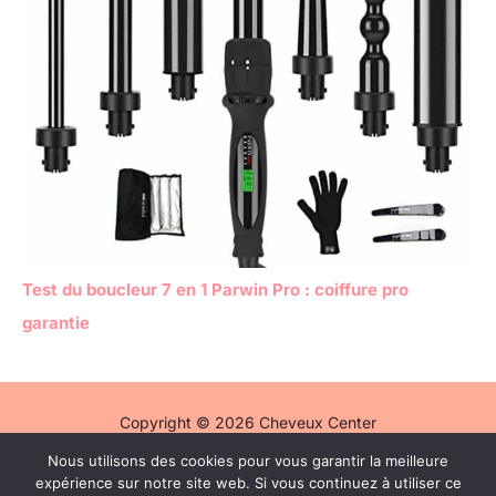
Test du boucleur 7 en 1 Parwin Pro : coiffure pro
garantie
Copyright © 2026 Cheveux Center
Nous utilisons des cookies pour vous garantir la meilleure
Politique de confidentialité
expérience sur notre site web. Si vous continuez à utiliser ce
Mentions légales