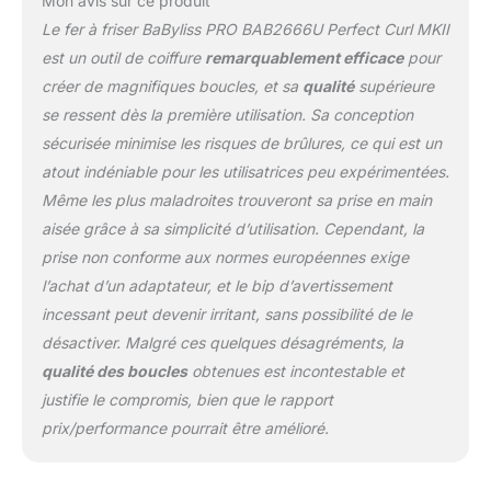
Mon avis sur ce produit
Le fer à friser BaByliss PRO BAB2666U Perfect Curl MKII
est un outil de coiffure
remarquablement efficace
pour
créer de magnifiques boucles, et sa
qualité
supérieure
se ressent dès la première utilisation. Sa conception
sécurisée minimise les risques de brûlures, ce qui est un
atout indéniable pour les utilisatrices peu expérimentées.
Même les plus maladroites trouveront sa prise en main
aisée grâce à sa simplicité d’utilisation. Cependant, la
prise non conforme aux normes européennes exige
l’achat d’un adaptateur, et le bip d’avertissement
incessant peut devenir irritant, sans possibilité de le
désactiver. Malgré ces quelques désagréments, la
qualité des boucles
obtenues est incontestable et
justifie le compromis, bien que le rapport
prix/performance pourrait être amélioré.