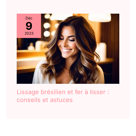
Déc
9
2023
Lissage brésilien et fer à lisser :
conseils et astuces