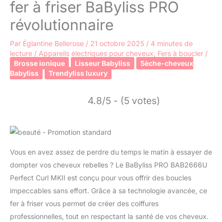
fer à friser BaByliss PRO
révolutionnaire
Par
Églantine Bellerose
/
21 octobre 2025
/
4 minutes de
lecture
/
Appareils électriques pour cheveux
,
Fers à boucler
/
Brosse ionique
Lisseur Babyliss
Sèche-cheveux
Babyliss
Trendyliss luxury
4.8/5 - (5 votes)
Vous en avez assez de perdre du temps le matin à essayer de
dompter vos cheveux rebelles ? Le BaByliss PRO BAB2666U
Perfect Curl MKII est conçu pour vous offrir des boucles
impeccables sans effort. Grâce à sa technologie avancée, ce
fer à friser vous permet de créer des coiffures
professionnelles, tout en respectant la santé de vos cheveux.