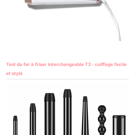
Test du fer à friser interchangeable T3 : coiffage facile
et stylé