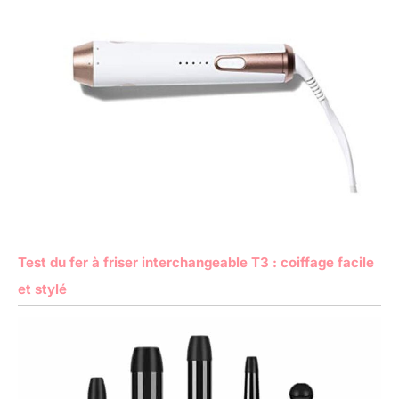
Test du fer à friser interchangeable T3 : coiffage facile
et stylé