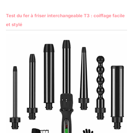
Test du fer à friser interchangeable T3 : coiffage facile
et stylé