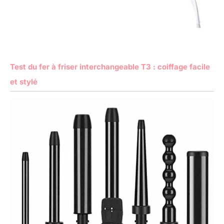
Test du fer à friser interchangeable T3 : coiffage facile
et stylé